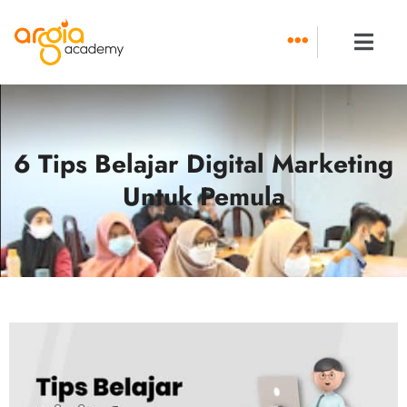
Skip
to
content
6 Tips Belajar Digital Marketing
Untuk Pemula