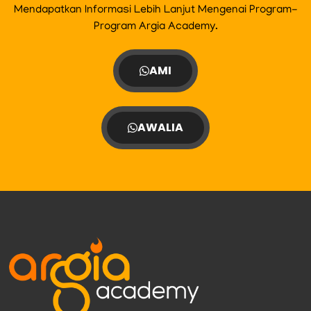
Mendapatkan Informasi Lebih Lanjut Mengenai Program-
Program Argia Academy.
AMI
AWALIA