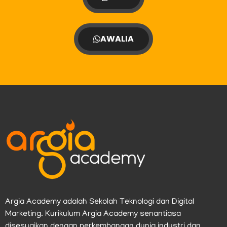
AWALIA
Argia Academy adalah Sekolah Teknologi dan Digital
Marketing. Kurikulum Argia Academy senantiasa
disesuaikan dengan perkembangan dunia industri dan