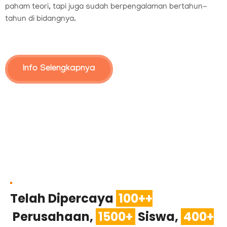
paham teori, tapi juga sudah berpengalaman bertahun-
tahun di bidangnya.
Info Selengkapnya
Telah Dipercaya
100++
Perusahaan,
1500+
Siswa,
400+