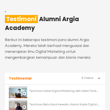
Testimoni
Alumni Argia
Academy
Berikut ini beberapa testimoni para alumni Argia
Academy. Mereka telah berhasil menguasai dan
menerapkan ilmu Digital Marketing untuk
mengembangkan kemampuan dan bisnis mereka
Testimonial
6 Videos
Testimoni Kuliah Digital Marketing oleh Adika Ferdiyansyah | Argia Academy
Testimoni Beta Nurul Awwalin | Alumni Kuliah Digital Marketing Argia Academy