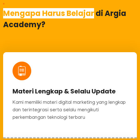
Mengapa Harus Belajar
di Argia
Academy?
Materi Lengkap & Selalu Update
Kami memiliki materi digital marketing yang lengkap
dan terintegrasi serta selalu mengikuti
perkembangan teknologi terbaru