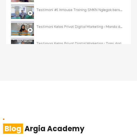
Testimoni #1 InHouse Training SMKN Nglegok bersama Argia Academy | Jurusan Bisnis Daring Pemasaran
Testimoni Kelas Privat Digital Marketing : Manda dari Malang
Testimoni Kelas Privat Digital Marketing : Tami dari Lampung
Andi - Testimoni Program Reguler 1 Tahun Argia Academy Indonesia
Blog
Argia Academy