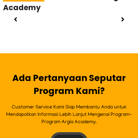
Academy
Ada Pertanyaan Seputar
Program Kami?
Customer Service Kami Siap Membantu Anda untuk
Mendapatkan Informasi Lebih Lanjut Mengenai Program-
Program Argia Academy.