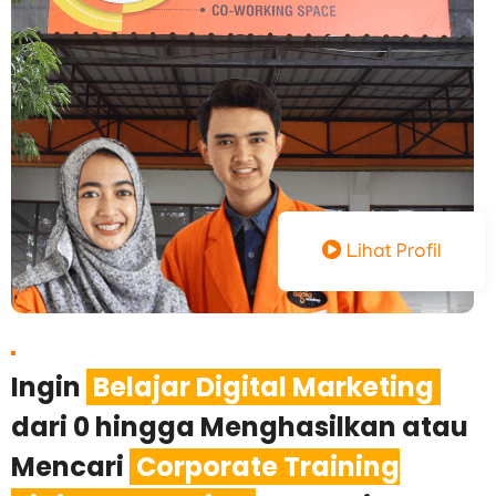
Lihat Profil
Ingin
Belajar Digital Marketing
dari 0 hingga Menghasilkan atau
Mencari
Corporate Training