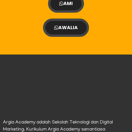
AMI
AWALIA
Argia Academy adalah Sekolah Teknologi dan Digital
Marketing. Kurikulum Argia Academy senantiasa