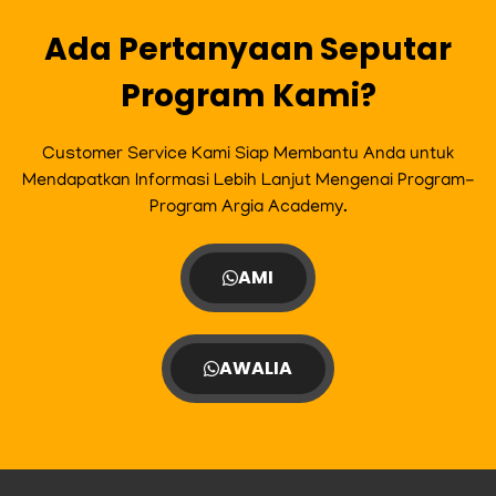
k
a
m
Ada Pertanyaan Seputar
Program Kami?
Customer Service Kami Siap Membantu Anda untuk
Mendapatkan Informasi Lebih Lanjut Mengenai Program-
Program Argia Academy.
AMI
AWALIA