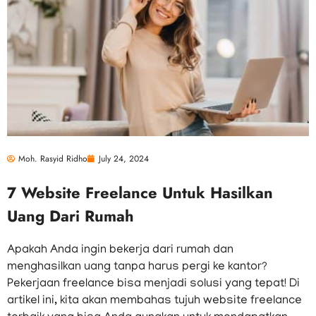
Moh. Rasyid Ridho
July 24, 2024
7 Website Freelance Untuk Hasilkan
Uang Dari Rumah
Apakah Anda ingin bekerja dari rumah dan
menghasilkan uang tanpa harus pergi ke kantor?
Pekerjaan freelance bisa menjadi solusi yang tepat! Di
artikel ini, kita akan membahas tujuh website freelance