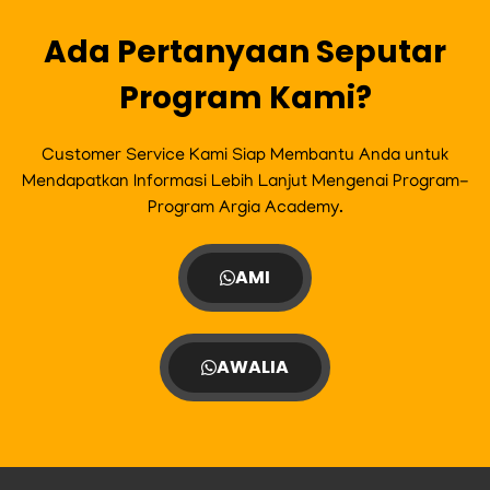
k
a
m
Ada Pertanyaan Seputar
Program Kami?
Customer Service Kami Siap Membantu Anda untuk
Mendapatkan Informasi Lebih Lanjut Mengenai Program-
Program Argia Academy.
AMI
AWALIA