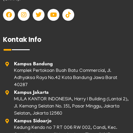
F
I
T
Y
T
a
n
w
o
i
c
s
i
u
k
e
t
t
t
t
b
a
t
u
o
Kontak Info
o
g
e
b
k
o
r
r
e
k
a
m
Kampus Bandung
Komplek Pertokoan Buah Batu Commercial, Jl.
Adhyaksa Raya No.42 Kota Bandung Jawa Barat
40287
Kampus Jakarta
MULA KANTOR INDONESIA, Harry I Building (Lantai 2),
Jl. Kemang Selatan No. 151, Pasar Minggu, Jakarta
Selatan, Jakarta 12560
Kampus Sidoarjo
Kedung Kendo no 7 RT 006 RW 002, Candi, Kec.