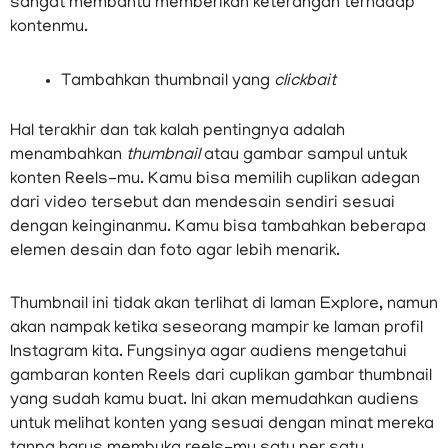
sangat membantu memberikan keterangan terhadap
kontenmu.
Tambahkan thumbnail yang
clickbait
Hal terakhir dan tak kalah pentingnya adalah
menambahkan
thumbnail
atau gambar sampul untuk
konten Reels-mu. Kamu bisa memilih cuplikan adegan
dari video tersebut dan mendesain sendiri sesuai
dengan keinginanmu. Kamu bisa tambahkan beberapa
elemen desain dan foto agar lebih menarik.
Thumbnail ini tidak akan terlihat di laman Explore, namun
akan nampak ketika seseorang mampir ke laman profil
Instagram kita. Fungsinya agar audiens mengetahui
gambaran konten Reels dari cuplikan gambar thumbnail
yang sudah kamu buat. Ini akan memudahkan audiens
untuk melihat konten yang sesuai dengan minat mereka