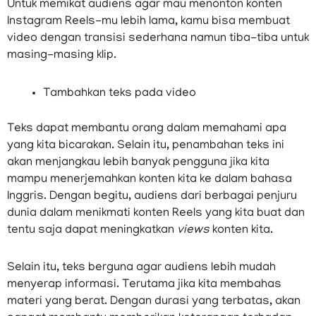
Untuk memikat audiens agar mau menonton konten
Instagram Reels-mu lebih lama, kamu bisa membuat
video dengan transisi sederhana namun tiba-tiba untuk
masing-masing klip.
Tambahkan teks pada video
Teks dapat membantu orang dalam memahami apa
yang kita bicarakan. Selain itu, penambahan teks ini
akan menjangkau lebih banyak pengguna jika kita
mampu menerjemahkan konten kita ke dalam bahasa
Inggris. Dengan begitu, audiens dari berbagai penjuru
dunia dalam menikmati konten Reels yang kita buat dan
tentu saja dapat meningkatkan
views
konten kita.
Selain itu, teks berguna agar audiens lebih mudah
menyerap informasi. Terutama jika kita membahas
materi yang berat. Dengan durasi yang terbatas, akan