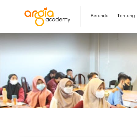
Skip
to
Beranda
Tentang
content