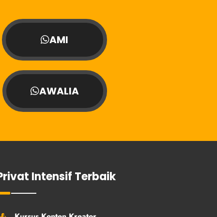
AMI
AWALIA
Privat Intensif Terbaik
Kursus Konten Kreator