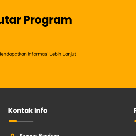
utar Program
ndapatkan Informasi Lebih Lanjut
Kontak Info
Kampus Bandung