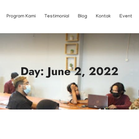
Program Kami
Testimonial
Blog
Kontak
Event
Day: June 2, 2022