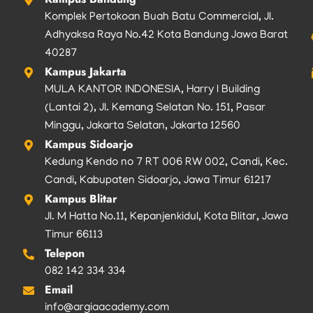
Komplek Pertokoan Buah Batu Commercial, Jl.
Adhyaksa Raya No.42 Kota Bandung Jawa Barat
40287
Kampus Jakarta
MULA KANTOR INDONESIA, Harry I Building
(Lantai 2), Jl. Kemang Selatan No. 151, Pasar
Minggu, Jakarta Selatan, Jakarta 12560
Kampus Sidoarjo
Kedung Kendo no 7 RT 006 RW 002, Candi, Kec.
Candi, Kabupaten Sidoarjo, Jawa Timur 61217
Kampus Blitar
Jl. M Hatta No.11, Kepanjenkidul, Kota Blitar, Jawa
Timur 66113
Telepon
082 142 334 334
Email
info@argiaacademy.com