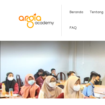
Skip
to
Beranda
Tentang
content
FAQ