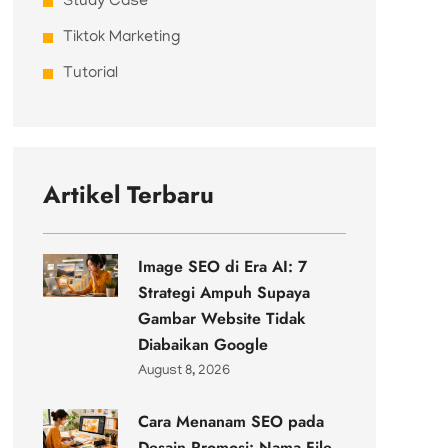
Study Case
Tiktok Marketing
Tutorial
Artikel Terbaru
Image SEO di Era AI: 7
Strategi Ampuh Supaya
Gambar Website Tidak
Diabaikan Google
August 8, 2026
Cara Menanam SEO pada
Desain Promosi: Nama File