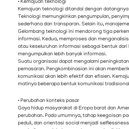
• Kemajuan teknologi
Kemajuan teknologi ditandai dengan datangnya 
Teknologi memungkinkan pengumpulan, penyimpa
sederhana dan transparan. Selain itu, manajemen 
Gelombang teknologi ini mendorong tiga per
informasi. Kedua, memproses dan menganalisis 
atau keseluruhan informasi sebagai bentuk dari
mengumpulkan lebih banyak informasi.
Suatu organisasi dapat mengalami peningkata
pemasaran. Pengkombinasian ini akan memberik
komunikasi akan lebih efektif dan efisien. Kem
matinya beberapa bentuk komunikasi tradisional
• Perubahan konteks pasar
Gaya hidup masyarakat di Eropa barat dan Ame
perubahan. Pada umumnya, tahap keegoisan pada
peduli, dan orientasi social menjadi selflessness