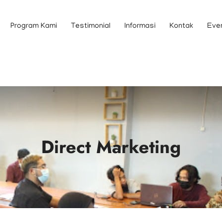
Program Kami
Testimonial
Informasi
Kontak
Eve
Direct Marketing