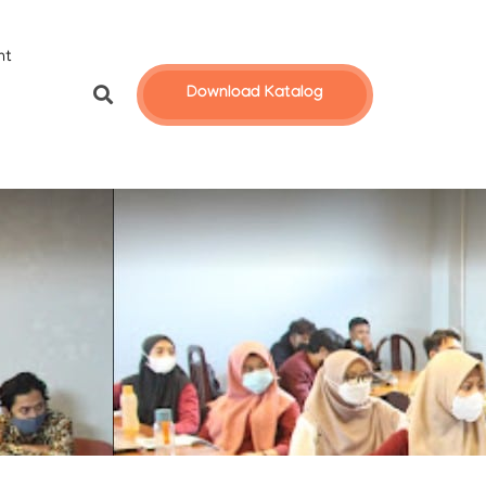
nt
Download Katalog