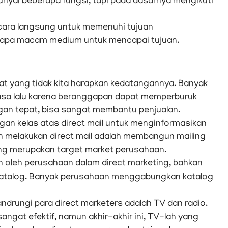
nyai beberapa fungsi, tapi pada dasarnya mengikuti
ecara langsung untuk memenuhi tujuan
rapa macam medium untuk mencapai tujuan.
rat yang tidak kita harapkan kedatangannya. Banyak
masa lalu karena beranggapan dapat memperburuk
ngan tepat, bisa sangat membantu penjualan.
an kelas atas direct mail untuk menginformasikan
n melakukan direct mail adalah membangun mailing
yang merupakan target market perusahaan.
 oleh perusahaan dalam direct marketing, bahkan
atalog. Banyak perusahaan menggabungkan katalog
ndrungi para direct marketers adalah TV dan radio.
ngat efektif, namun akhir-akhir ini, TV-lah yang