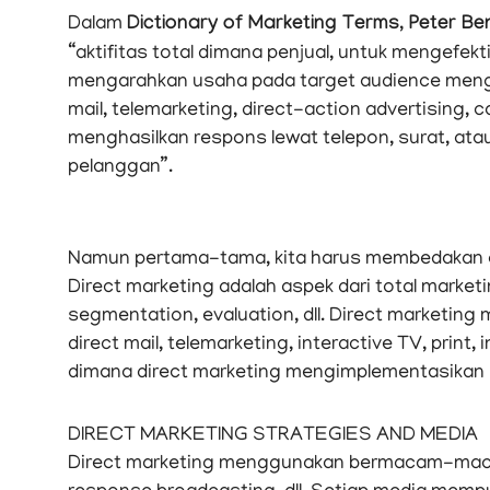
Dalam
Dictionary of Marketing Terms, Peter B
“aktifitas total dimana penjual, untuk mengefek
mengarahkan usaha pada target audience menggun
mail, telemarketing, direct-action advertising, ca
menghasilkan respons lewat telepon, surat, atau
pelanggan”.
Namun pertama-tama, kita harus membedakan an
Direct marketing adalah aspek dari total market
segmentation, evaluation, dll. Direct marketi
direct mail, telemarketing, interactive TV, print,
dimana direct marketing mengimplementasikan 
DIRECT MARKETING STRATEGIES AND MEDIA
Direct marketing menggunakan bermacam-macam m