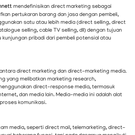
ennett
mendefinisikan direct marketing sebagai
tifkan pertukaran barang dan jasa dengan pembeli,
akan satu atau lebih media (direct selling, direct
talogue selling, cable TV selling, dll) dengan tujuan
 kunjungan pribadi dari pembeli potensial atau
tara direct marketing dan direct-marketing media.
ing yang melibatkan marketing research,
ng menggunakan direct-response media, termasuk
 internet, dan media lain. Media-media ini adalah alat
proses komunikasi.
edia, seperti direct mail, telemarketing, direct-