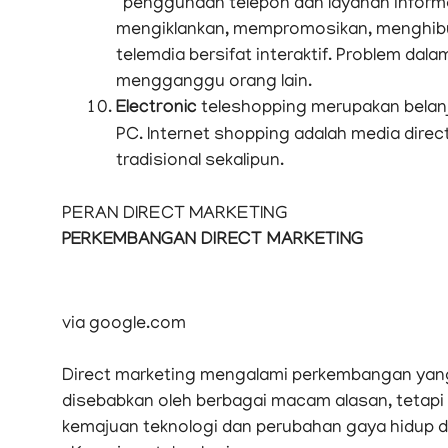
“penggunaan telepon dan layanan inform
mengiklankan, mempromosikan, menghibu
telemdia bersifat interaktif. Problem da
mengganggu orang lain.
Electronic
teleshopping merupakan belanj
PC. Internet shopping adalah media direc
tradisional sekalipun.
PERAN DIRECT MARKETING
PERKEMBANGAN DIRECT MARKETING
via google.com
Direct marketing mengalami perkembangan yang 
disebabkan oleh berbagai macam alasan, tetapi
kemajuan teknologi dan perubahan gaya hidup d