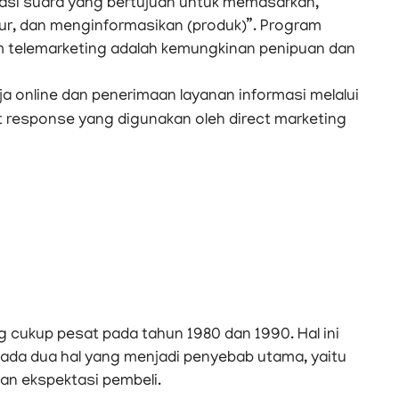
asi suara yang bertujuan untuk memasarkan,
r, dan menginformasikan (produk)”. Program
lam telemarketing adalah kemungkinan penipuan dan
a online dan penerimaan layanan informasi melalui
t response yang digunakan oleh direct marketing
cukup pesat pada tahun 1980 dan 1990. Hal ini
 ada dua hal yang menjadi penyebab utama, yaitu
an ekspektasi pembeli.