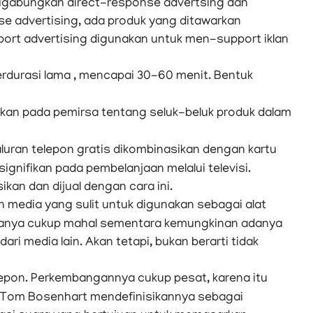
 digabungkan direct-response advertsing dan
se advertising, ada produk yang ditawarkan
ort advertising digunakan untuk men-support iklan
berdurasi lama , mencapai 30-60 menit. Bentuk
kan pada pemirsa tentang seluk-beluk produk dalam
ran telepon gratis dikombinasikan dengan kartu
gnifikan pada pembelanjaan melalui televisi.
an dan dijual dengan cara ini.
 media yang sulit untuk digunakan sebagai alat
arganya cukup mahal sementara kemungkinan adanya
ri media lain. Akan tetapi, bukan berarti tidak
lepon. Perkembangannya cukup pesat, karena itu
 Tom Bosenhart mendefinisikannya sebagai