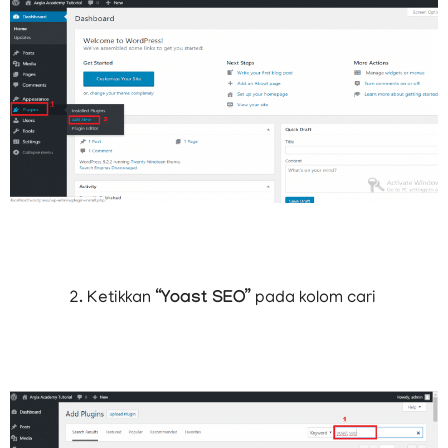
Ketikkan “
Yoast SEO
” pada kolom cari