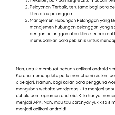
Fleksibel, baik dari segi waktu maupun t
Pelayanan Terbaik, terutama bagi para pe
klien atau pelanggan
Manajemen Hubungan Pelanggan yang Baik,
manajemen hubungan pelanggan yang sang
dengan pelanggan atau klien secara real t
memudahkan para pebisnis untuk mendapa
Nah, untuk membuat sebuah aplikasi android sen
Karena memang kita perlu memahami sistem pe
dipelajari. Namun, bagi kalian para pengguna wo
mengubah website wordpress kita menjadi sebua
dahulu pemrograman android. Kita hanya memer
menjadi APK. Nah, mau tau caranya? yuk kita s
menjadi aplikasi android!