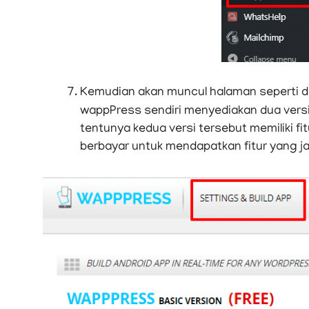
Kemudian akan muncul halaman seperti di 
wappPress sendiri menyediakan dua versi, 
tentunya kedua versi tersebut memiliki fit
berbayar untuk mendapatkan fitur yang jau