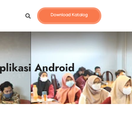
Download Katalog
plikasi Android