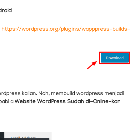
droid
k
https://wordpress.org/plugins/wapppress-builds-
rdpress kalian. Nah, membuild wordpress menjadi
apabila
Website WordPress Sudah di-Online-kan