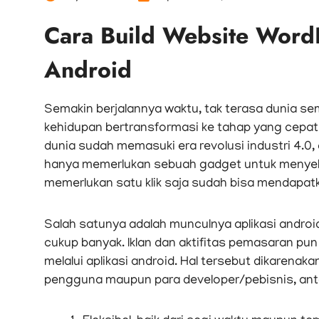
Cara Build Website WordP
Android
Semakin berjalannya waktu, tak terasa dunia se
kehidupan bertransformasi ke tahap yang cepat
dunia sudah memasuki era revolusi industri 4.0,
hanya memerlukan sebuah gadget untuk menyel
memerlukan satu klik saja sudah bisa mendapatk
Salah satunya adalah munculnya aplikasi android.
cukup banyak. Iklan dan aktifitas pemasaran pun
melalui aplikasi android. Hal tersebut dikarenak
pengguna maupun para developer/pebisnis, antar