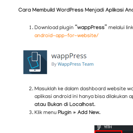
Cara Membuild WordPress Menjadi Aplikasi An
Download plugin
“wappPress”
melalui lin
android-app-for-website/
Masuklah ke dalam dashboard website wo
aplikasi android ini hanya bisa dilakukan 
atau Bukan di Localhost
.
Klik menu
Plugin » Add New.