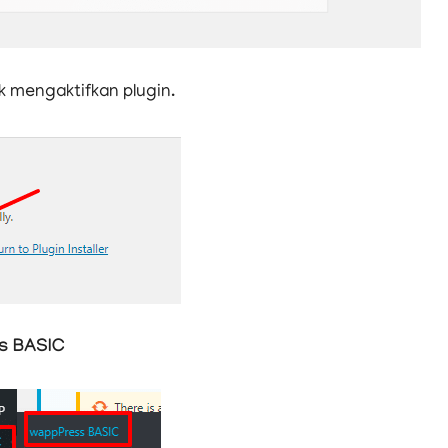
k mengaktifkan plugin.
s BASIC