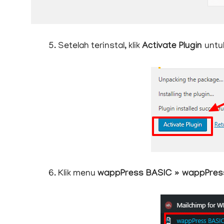
Setelah terinstal, klik
Activate Plugin
untu
Klik menu
wappPress BASIC » wappPres