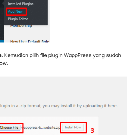
e.
Kemudian pilih file plugin WappPress yang sudah
Now.