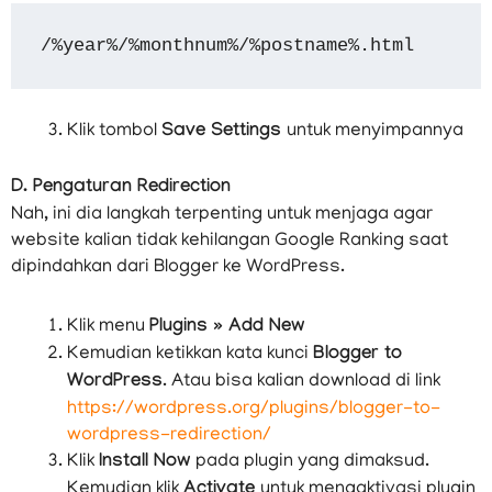
/%year%/%monthnum%/%postname%.html
Klik tombol
Save Settings
untuk menyimpannya
D. Pengaturan Redirection
Nah, ini dia langkah terpenting untuk menjaga agar
website kalian tidak kehilangan Google Ranking saat
dipindahkan dari Blogger ke WordPress.
Klik menu
Plugins » Add New
Kemudian ketikkan kata kunci
Blogger to
WordPress
. Atau bisa kalian download di link
https://wordpress.org/plugins/blogger-to-
wordpress-redirection/
Klik
Install Now
pada plugin yang dimaksud.
Kemudian klik
Activate
untuk mengaktivasi plugin