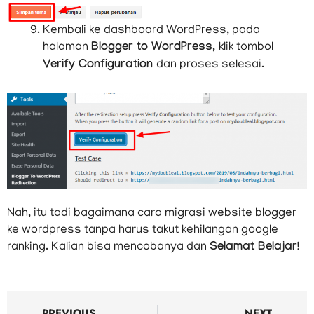
Kembali ke dashboard WordPress, pada
halaman
Blogger to WordPress,
klik tombol
Verify Configuration
dan proses selesai.
Nah, itu tadi bagaimana cara migrasi website blogger
ke wordpress tanpa harus takut kehilangan google
ranking. Kalian bisa mencobanya dan
Selamat Belajar!
Prev
N
PREVIOUS
NEXT