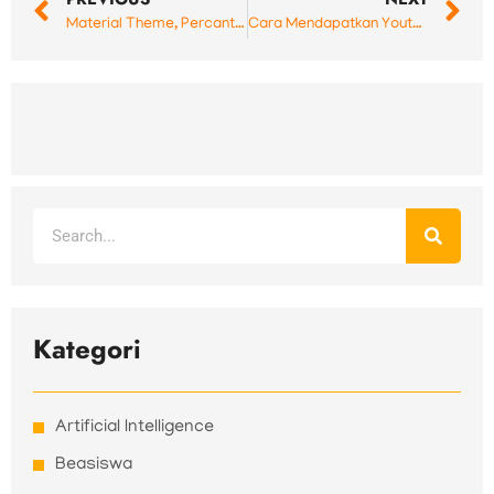
Material Theme, Percantik Sublime Text 3 Kamu
Cara Mendapatkan Youtube API Key dengan Mudah
Search
Kategori
Artificial Intelligence
Beasiswa