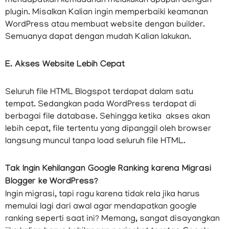
mendapatkan kemudahan melakukan apapun dengan
plugin. Misalkan Kalian ingin memperbaiki keamanan
WordPress atau membuat website dengan builder.
Semuanya dapat dengan mudah Kalian lakukan.
E. Akses Website Lebih Cepat
Seluruh file HTML Blogspot terdapat dalam satu
tempat. Sedangkan pada WordPress terdapat di
berbagai file database. Sehingga ketika akses akan
lebih cepat, file tertentu yang dipanggil oleh browser
langsung muncul tanpa load seluruh file HTML.
Tak Ingin Kehilangan Google Ranking karena Migrasi
Blogger ke WordPress?
Ingin migrasi, tapi ragu karena tidak rela jika harus
memulai lagi dari awal agar mendapatkan google
ranking seperti saat ini? Memang, sangat disayangkan