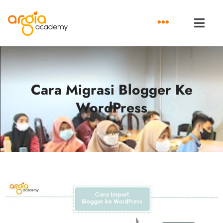
Skip
to
content
Cara Migrasi Blogger Ke
WordPress