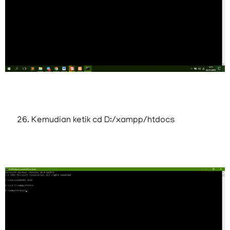
Kemudian ketik cd D:/xampp/htdocs