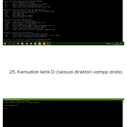
Kemudian ketik D: (sesuai direktori xampp anda)