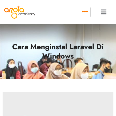
Skip
to
content
Cara Menginstal Laravel Di
Windows