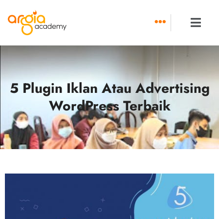
Skip
to
content
5 Plugin Iklan Atau Advertising
WordPress Terbaik