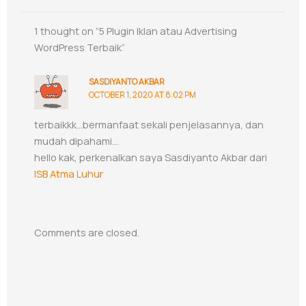
1 thought on “5 Plugin Iklan atau Advertising
WordPress Terbaik”
SASDIYANTO AKBAR
OCTOBER 1, 2020 AT 8:02 PM
terbaikkk…bermanfaat sekali penjelasannya, dan
mudah dipahami…
hello kak, perkenalkan saya Sasdiyanto Akbar dari
ISB Atma Luhur
Comments are closed.