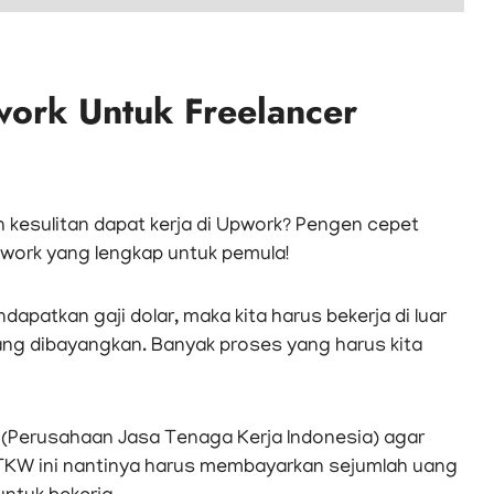
work Untuk Freelancer
h kesulitan dapat kerja di Upwork? Pengen cepet
Upwork yang lengkap untuk pemula!
dapatkan gaji dolar, maka kita harus bekerja di luar
 yang dibayangkan. Banyak proses yang harus kita
(Perusahaan Jasa Tenaga Kerja Indonesia) agar
KI/TKW ini nantinya harus membayarkan sejumlah uang