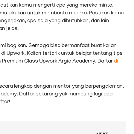
pastikan kamu mengerti apa yang mereka minta.
amu lakukan untuk membantu mereka. Pastikan kamu
engerjakan, apa saja yang dibutuhkan, dan lain
n jelas.
kami bagikan. Semoga bisa bermanfaat buat kalian
di Upwork. Kalian tertarik untuk belajar tentang tips
utan Premium Class Upwork Argia Academy. Daftar
di
ng secara lengkap dengan mentor yang berpengalaman,
 Academy. Daftar sekarang yuk mumpung lagi ada
ftar!
Nex