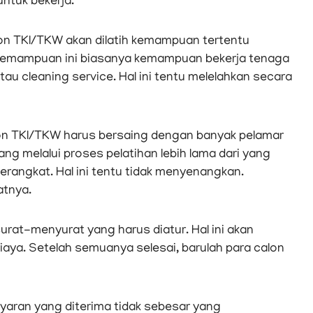
untuk bekerja.
on TKI/TKW akan dilatih kemampuan tertentu
i. Kemampuan ini biasanya kemampuan bekerja tenaga
atau cleaning service. Hal ini tentu melelahkan secara
alon TKI/TKW harus bersaing dengan banyak pelamar
yang melalui proses pelatihan lebih lama dari yang
berangkat. Hal ini tentu tidak menyenangkan.
atnya.
surat-menyurat yang harus diatur. Hal ini akan
aya. Setelah semuanya selesai, barulah para calon
ayaran yang diterima tidak sebesar yang