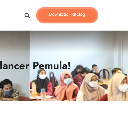
Download Katalog
lancer Pemula!