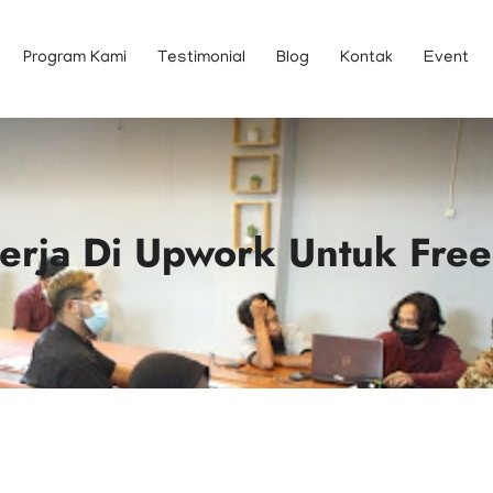
Program Kami
Testimonial
Blog
Kontak
Event
Kerja Di Upwork Untuk Free