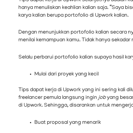
Tips dapat kerja di Upwork selanjutnya adalah k
hanya menuliskan keahlian kalian saja. “Saya bisa
karya kalian berupa portofolio di Upwork kalian.
Dengan menunjukkan portofolio kalian secara ny
menilai kemampuan kamu. Tidak hanya sekadar
Selalu perbarui portofolio kalian supaya hasil k
Mulai dari proyek yang kecil
Tips dapat kerja di Upwork yang ini sering kali 
freelancer pemula langsung ingin
job
yang besar
di Upwork. Sehingga, disarankan untuk mengerjak
Buat proposal yang menarik