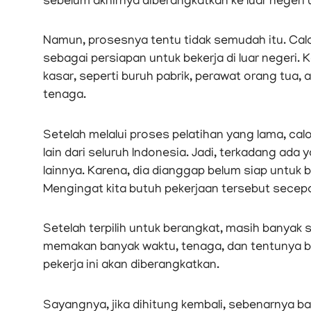
sebelum akhirnya diberangkatkan ke luar negeri 
Namun, prosesnya tentu tidak semudah itu. Cal
sebagai persiapan untuk bekerja di luar neger
kasar, seperti buruh pabrik, perawat orang tua, 
tenaga.
Setelah melalui proses pelatihan yang lama, c
lain dari seluruh Indonesia. Jadi, terkadang ada 
lainnya. Karena, dia dianggap belum siap untuk 
Mengingat kita butuh pekerjaan tersebut secep
Setelah terpilih untuk berangkat, masih banyak 
memakan banyak waktu, tenaga, dan tentunya bi
pekerja ini akan diberangkatkan.
Sayangnya, jika dihitung kembali, sebenarnya b