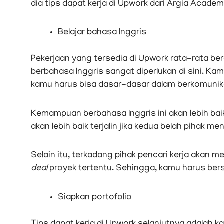
dia tips dapat kerja di Upwork dari Argia Academ
Belajar bahasa Inggris
Pekerjaan yang tersedia di Upwork rata-rata be
berbahasa Inggris sangat diperlukan di sini. Ka
kamu harus bisa dasar-dasar dalam berkomunik
Kemampuan berbahasa Inggris ini akan lebih baik 
akan lebih baik terjalin jika kedua belah pihak m
Selain itu, terkadang pihak pencari kerja akan 
deal
proyek tertentu. Sehingga, kamu harus bers
Siapkan portofolio