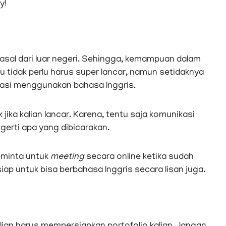
y!
rasal dari luar negeri. Sehingga, kemampuan dalam
mu tidak perlu harus super lancar, namun setidaknya
asi menggunakan bahasa Inggris.
jika kalian lancar. Karena, tentu saja komunikasi
engerti apa yang dibicarakan.
meminta untuk
meeting
secara online ketika sudah
iap untuk bisa berbahasa Inggris secara lisan juga.