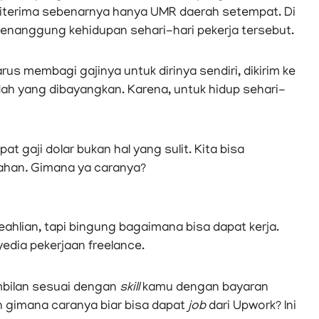
iterima sebenarnya hanya UMR daerah setempat. Di
enanggung kehidupan sehari-hari pekerja tersebut.
rus membagi gajinya untuk dirinya sendiri, dikirim ke
udah yang dibayangkan. Karena, untuk hidup sehari-
t gaji dolar bukan hal yang sulit. Kita bisa
bahan
.
Gimana ya caranya?
hlian, tapi bingung bagaimana bisa dapat kerja.
edia pekerjaan freelance.
ambilan sesuai dengan
skill
kamu dengan bayaran
an gimana caranya biar bisa dapat
job
dari Upwork? Ini