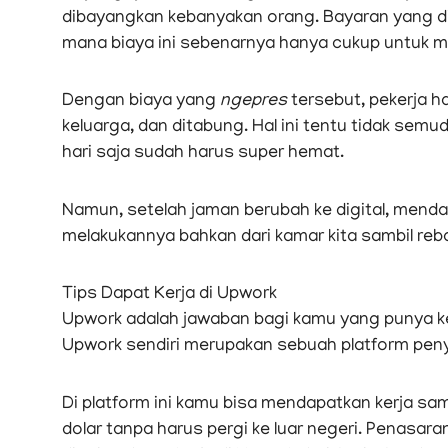
dibayangkan kebanyakan orang. Bayaran yang d
mana biaya ini sebenarnya hanya cukup untuk m
Dengan biaya yang
ngepres
tersebut, pekerja ha
keluarga, dan ditabung. Hal ini tentu tidak sem
hari saja sudah harus super hemat.
Namun, setelah jaman berubah ke digital, mendapa
melakukannya bahkan dari kamar kita sambil re
Tips Dapat Kerja di Upwork
Upwork adalah jawaban bagi kamu yang punya kea
Upwork sendiri merupakan sebuah platform peny
Di platform ini kamu bisa mendapatkan kerja s
dolar tanpa harus pergi ke luar negeri. Penasar