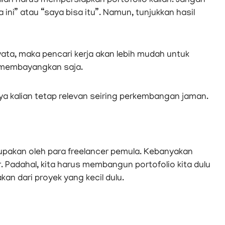
alian harus mempersiapkan portofolio kalian. Jangan
 ini” atau “saya bisa itu”. Namun, tunjukkan hasil
ata, maka pencari kerja akan lebih mudah untuk
 membayangkan saja.
arya kalian tetap relevan seiring perkembangan jaman.
dilupakan oleh para freelancer pemula. Kebanyakan
. Padahal, kita harus membangun portofolio kita dulu
an dari proyek yang kecil dulu.