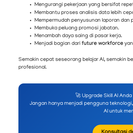
Mengurangi pekerjaan yang bersifat repeti
Membantu proses analisis data lebih cep
Mempermudah penyusunan laporan dan p
Membuka peluang promosi jabatan.
Menambah daya saing di pasar kerja.
Menjadi bagian dari
future workforce
yan
Semakin cepat seseorang belajar AI, semakin b
profesional.
🚀 Upgrade Skill AI And
Jangan hanya menjadi pengguna teknologi,
AI untuk men
Konsultasi 