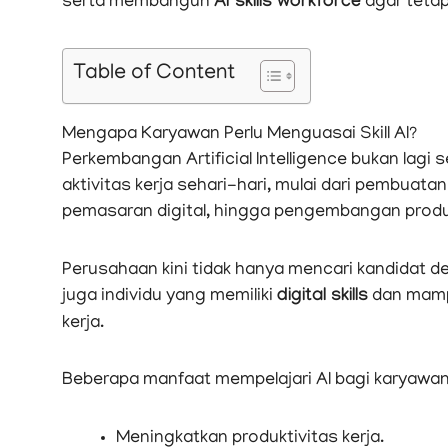
serta membangun
AI skills workforce
agar tetap
Table of Content
Mengapa Karyawan Perlu Menguasai Skill AI?
Perkembangan Artificial Intelligence bukan lagi s
aktivitas kerja sehari-hari, mulai dari pembuatan
pemasaran digital, hingga pengembangan produ
Perusahaan kini tidak hanya mencari kandidat 
juga individu yang memiliki
digital skills
dan mampu
kerja.
Beberapa manfaat mempelajari AI bagi karyawan 
Meningkatkan produktivitas kerja.