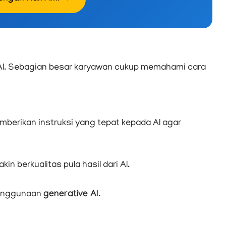
AI. Sebagian besar karyawan cukup memahami cara
rikan instruksi yang tepat kepada AI agar
 berkualitas pula hasil dari AI.
penggunaan
generative AI
.