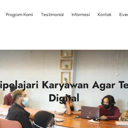
Program Kami
Testimonial
Informasi
Kontak
Eve
Dipelajari Karyawan Agar Te
Digital