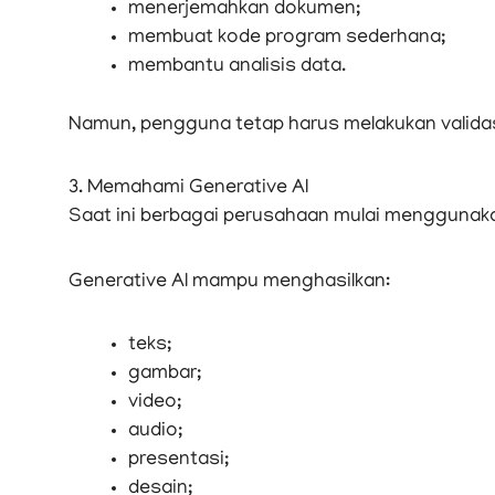
menerjemahkan dokumen;
membuat kode program sederhana;
membantu analisis data.
Namun, pengguna tetap harus melakukan validasi
3. Memahami Generative AI
Saat ini berbagai perusahaan mulai mengguna
Generative AI mampu menghasilkan:
teks;
gambar;
video;
audio;
presentasi;
desain;