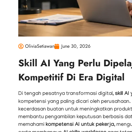
OliviaSetiawan
June 30, 2026
Skill AI Yang Perlu Dipel
Kompetitif Di Era Digital
Di tengah pesatnya transformasi digital,
skill A
kompetensi yang paling dicari oleh perusahaan.
kecerdasan buatan untuk meningkatkan produkt
membantu pengambilan keputusan berbasis data. 
memahami
kompetensi AI untuk pekerja
, meng