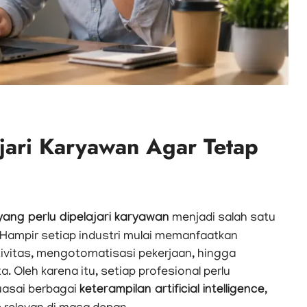
ajari Karyawan Agar Tetap
I yang perlu dipelajari karyawan
menjadi salah satu
 Hampir setiap industri mulai memanfaatkan
ivitas, mengotomatisasi pekerjaan, hingga
Oleh karena itu, setiap profesional perlu
uasai berbagai
keterampilan artificial intelligence
,