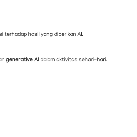
 terhadap hasil yang diberikan AI.
kan
generative AI
dalam aktivitas sehari-hari.