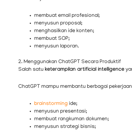
membuat email profesional;
menyusun proposal;
menghasilkan ide konten;
membuat SOP;
menyusun laporan.
2. Menggunakan ChatGPT Secara Produktif
Salah satu
keterampilan artificial intelligence
yan
ChatGPT mampu membantu berbagai pekerjaan 
brainstorming
ide;
menyusun presentasi;
membuat rangkuman dokumen;
menyusun strategi bisnis;