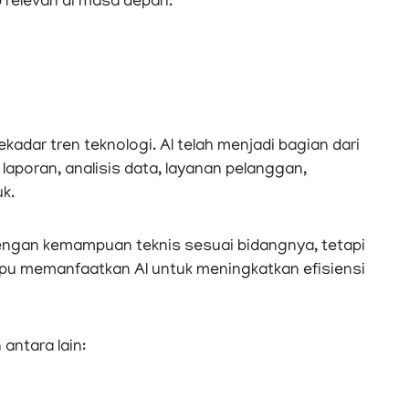
 relevan di masa depan.
ekadar tren teknologi. AI telah menjadi bagian dari
 laporan, analisis data, layanan pelanggan,
k.
dengan kemampuan teknis sesuai bidangnya, tetapi
 memanfaatkan AI untuk meningkatkan efisiensi
antara lain: