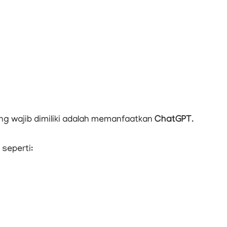
g wajib dimiliki adalah memanfaatkan
ChatGPT
.
seperti: