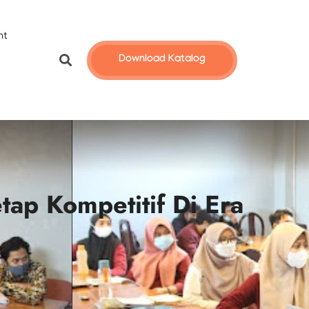
nt
Download Katalog
tap Kompetitif Di Era