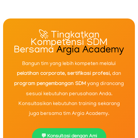
🚀 Tingkatkan
Kompetensi SDM
Bersama
Argia Academy
Bangun tim yang lebih kompeten melalui
pelatihan corporate
,
sertifikasi profesi
, dan
program pengembangan SDM
yang dirancang
sesuai kebutuhan perusahaan Anda.
Konsultasikan kebutuhan training sekarang
juga bersama tim Argia Academy.
💬 Konsultasi dengan Ami