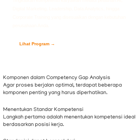
Tingkatkan kompetensi karyawan melalui pelatihan AI,
Digital Marketing, Leadership, Data Analytics, hingga
Corporate Training yang disesuaikan dengan kebutuhan
perusahaan Anda.
Lihat Program →
Konsultasi Gratis
Komponen dalam Competency Gap Analysis
Agar proses berjalan optimal, terdapat beberapa
komponen penting yang harus diperhatikan.
Menentukan Standar Kompetensi
Langkah pertama adalah menentukan kompetensi ideal
berdasarkan posisi kerja.