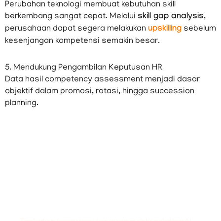
Perubahan teknologi membuat kebutuhan skill
berkembang sangat cepat. Melalui
skill gap analysis
,
perusahaan dapat segera melakukan
upskilling
sebelum
kesenjangan kompetensi semakin besar.
5. Mendukung Pengambilan Keputusan HR
Data hasil competency assessment menjadi dasar
objektif dalam promosi, rotasi, hingga succession
planning.
✨ Corporate Training
Bangun SDM Unggul
bersama
Argia Academy