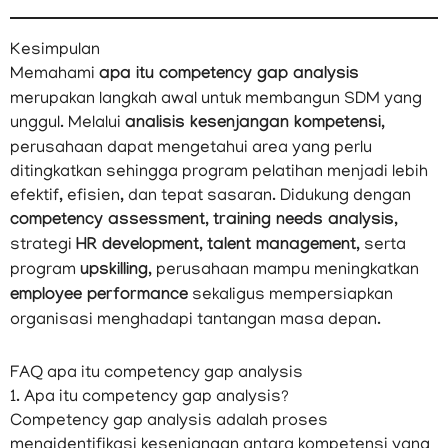
Kesimpulan
Memahami
apa itu competency gap analysis
merupakan langkah awal untuk membangun SDM yang
unggul. Melalui
analisis kesenjangan kompetensi
,
perusahaan dapat mengetahui area yang perlu
ditingkatkan sehingga program pelatihan menjadi lebih
efektif, efisien, dan tepat sasaran. Didukung dengan
competency assessment
,
training needs analysis
,
strategi
HR development
,
talent management
, serta
program
upskilling
, perusahaan mampu meningkatkan
employee performance
sekaligus mempersiapkan
organisasi menghadapi tantangan masa depan.
FAQ apa itu competency gap analysis
1. Apa itu competency gap analysis?
Competency gap analysis adalah proses
mengidentifikasi kesenjangan antara kompetensi yang