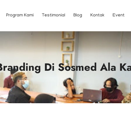
Program Kami
Testimonial
Blog
Kontak
Event
 Branding Di Sosmed Ala K