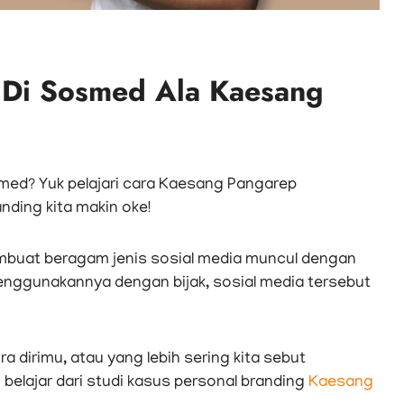
g Di Sosmed Ala Kaesang
med? Yuk pelajari cara Kaesang Pangarep
ding kita makin oke!
mbuat beragam jenis sosial media muncul dengan
nggunakannya dengan bijak, sosial media tersebut
 dirimu, atau yang lebih sering kita sebut
kan belajar dari studi kasus personal branding
Kaesang