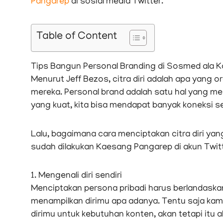
Pangarep
di sosial media Twitter.
Table of Content
Tips Bangun Personal Branding di Sosmed ala 
Menurut Jeff Bezos, citra diri adalah apa yang ora
mereka. Personal brand adalah satu hal yang me
yang kuat, kita bisa mendapat banyak koneksi 
Lalu, bagaimana cara menciptakan citra diri yang 
sudah dilakukan Kaesang Pangarep di akun Twit
1. Mengenali diri sendiri
Menciptakan persona pribadi harus berlandaskan
menampilkan dirimu apa adanya. Tentu saja ka
dirimu untuk kebutuhan konten, akan tetapi itu