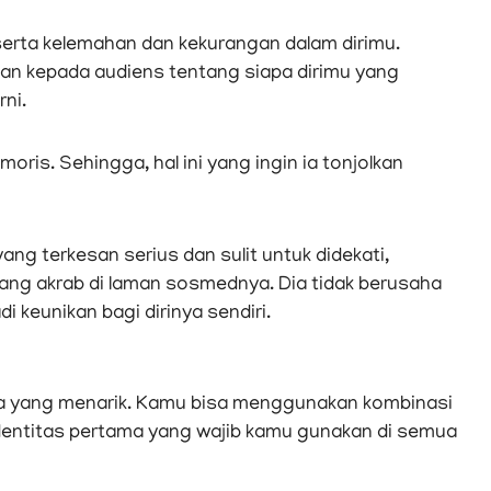
erta kelemahan dan kekurangan dalam dirimu.
kan kepada audiens tentang siapa dirimu yang
ni.
s. Sehingga, hal ini yang ingin ia tonjolkan
ang terkesan serius dan sulit untuk didekati,
ang akrab di laman sosmednya. Dia tidak berusaha
i keunikan bagi dirinya sendiri.
a yang menarik. Kamu bisa menggunakan kombinasi
dentitas pertama yang wajib kamu gunakan di semua