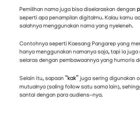
Pemilihan nama juga bisa diselaraskan dengan
p
seperti apa penampilan digitalmu. Kalau kamu ad
salahnya menggunakan nama yang nyeleneh.
Contohnya seperti Kaesang Pangarep yang meng
hanya menggunakan namanya saja, tapi ia ju
selaras dengan pembawaannya yang humoris d
Selain itu, sapaan
“kak”
juga sering digunakan 
mutualnya (saling follow satu sama lain), se
santai dengan para audiens-nya.