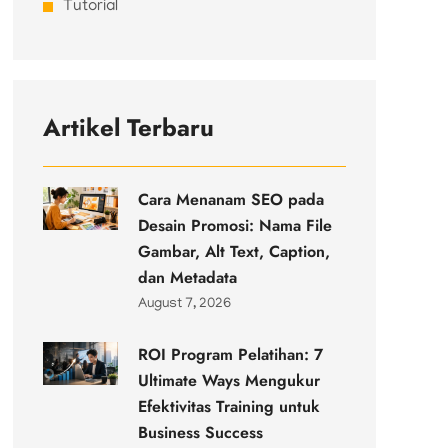
Tutorial
Artikel Terbaru
Cara Menanam SEO pada
Desain Promosi: Nama File
Gambar, Alt Text, Caption,
dan Metadata
August 7, 2026
ROI Program Pelatihan: 7
Ultimate Ways Mengukur
Efektivitas Training untuk
Business Success