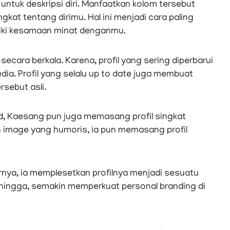
 untuk deskripsi diri. Manfaatkan kolom tersebut
kat tentang dirimu. Hal ini menjadi cara paling
liki kesamaan minat denganmu.
 secara berkala. Karena, profil yang sering diperbarui
edia. Profil yang selalu up to date juga membuat
rsebut asli.
, Kaesang pun juga memasang profil singkat
 image yang humoris, ia pun memasang profil
arnya, ia memplesetkan profilnya menjadi sesuatu
Sehingga, semakin memperkuat personal branding di