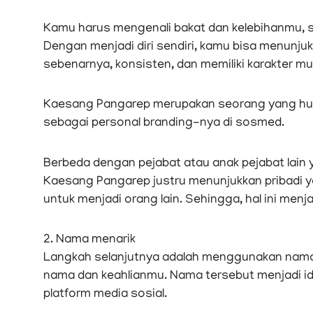
Kamu harus mengenali bakat dan kelebihanmu, s
Dengan menjadi diri sendiri, kamu bisa menunju
sebenarnya, konsisten, dan memiliki karakter mur
Kaesang Pangarep merupakan seorang yang humori
sebagai personal branding-nya di sosmed.
Berbeda dengan pejabat atau anak pejabat lain y
Kaesang Pangarep justru menunjukkan pribadi y
untuk menjadi orang lain. Sehingga, hal ini menjad
2. Nama menarik
Langkah selanjutnya adalah menggunakan nam
nama dan keahlianmu. Nama tersebut menjadi i
platform media sosial.