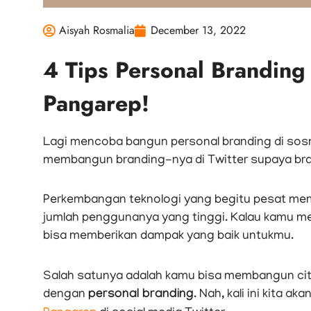
Aisyah Rosmalia
December 13, 2022
4 Tips Personal Brandin
Pangarep!
Lagi mencoba bangun personal branding di sos
membangun branding-nya di Twitter supaya bran
Perkembangan teknologi yang begitu pesat me
jumlah penggunanya yang tinggi. Kalau kamu me
bisa memberikan dampak yang baik untukmu.
Salah satunya adalah kamu bisa membangun citra
dengan
personal branding
. Nah, kali ini kita a