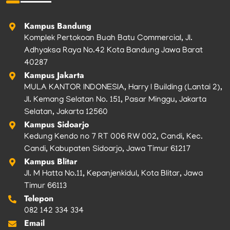
k
a
m
Kampus Bandung
Komplek Pertokoan Buah Batu Commercial, Jl.
Adhyaksa Raya No.42 Kota Bandung Jawa Barat
40287
Kampus Jakarta
MULA KANTOR INDONESIA, Harry I Building (Lantai 2),
Jl. Kemang Selatan No. 151, Pasar Minggu, Jakarta
Selatan, Jakarta 12560
Kampus Sidoarjo
Kedung Kendo no 7 RT 006 RW 002, Candi, Kec.
Candi, Kabupaten Sidoarjo, Jawa Timur 61217
Kampus Blitar
Jl. M Hatta No.11, Kepanjenkidul, Kota Blitar, Jawa
Timur 66113
Telepon
082 142 334 334
Email