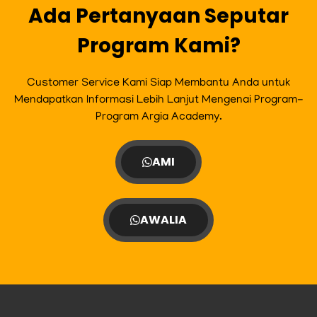
m
Ada Pertanyaan Seputar
Program Kami?
Customer Service Kami Siap Membantu Anda untuk
Mendapatkan Informasi Lebih Lanjut Mengenai Program-
Program Argia Academy.
AMI
AWALIA