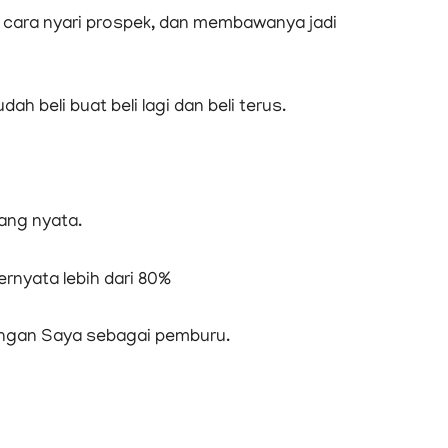
 cara nyari prospek, dan membawanya jadi
h beli buat beli lagi dan beli terus.
ang nyata.
ernyata lebih dari 80%
ettingan Saya sebagai pemburu.