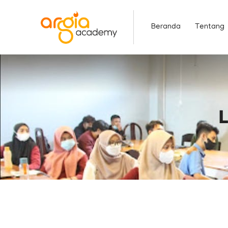
Skip
to
Beranda
Tentang
content