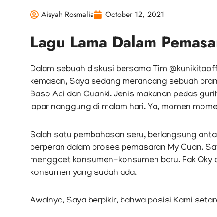
Aisyah Rosmalia
October 12, 2021
Lagu Lama Dalam Pemasa
Dalam sebuah diskusi bersama Tim @kunikitaoff
kemasan, Saya sedang merancang sebuah brand
Baso Aci dan Cuanki. Jenis makanan pedas gurih
lapar nanggung di malam hari. Ya, momen momen 
Salah satu pembahasan seru, berlangsung anta
berperan dalam proses pemasaran My Cuan. Saya 
menggaet konsumen-konsumen baru. Pak Oky ada
konsumen yang sudah ada.
Awalnya, Saya berpikir, bahwa posisi Kami setar