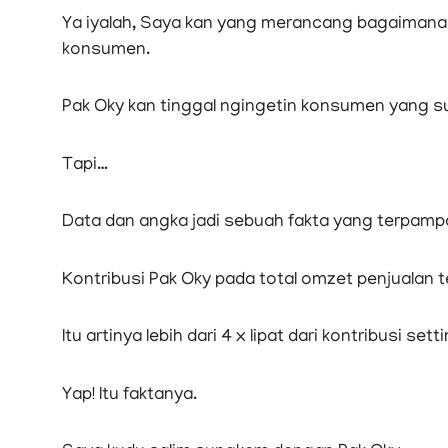
Ya iyalah, Saya kan yang merancang bagaimana
konsumen.
Pak Oky kan tinggal ngingetin konsumen yang suda
Tapi…
Data dan angka jadi sebuah fakta yang terpamp
Kontribusi Pak Oky pada total omzet penjualan t
Itu artinya lebih dari 4 x lipat dari kontribusi s
Yap! Itu faktanya.