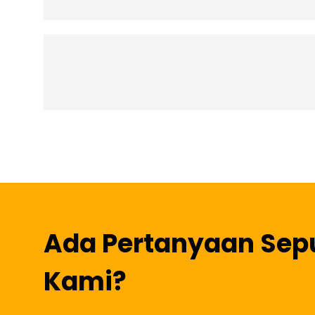
Ada Pertanyaan Sep
Kami?