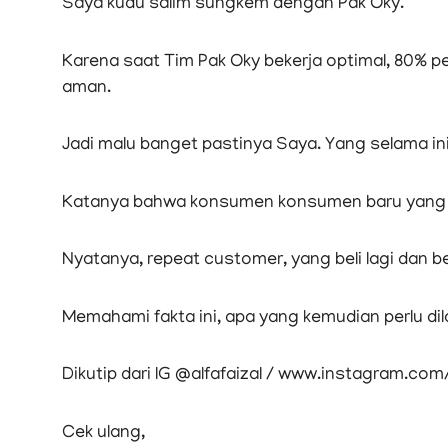
Saya kudu salim sungkem dengan Pak Oky.
Karena saat Tim Pak Oky bekerja optimal, 80% p
aman.
Jadi malu banget pastinya Saya. Yang selama in
Katanya bahwa konsumen konsumen baru yang S
Nyatanya, repeat customer, yang beli lagi dan be
Memahami fakta ini, apa yang kemudian perlu di
Dikutip dari IG @alfafaizal / www.instagram.com/
Cek ulang,