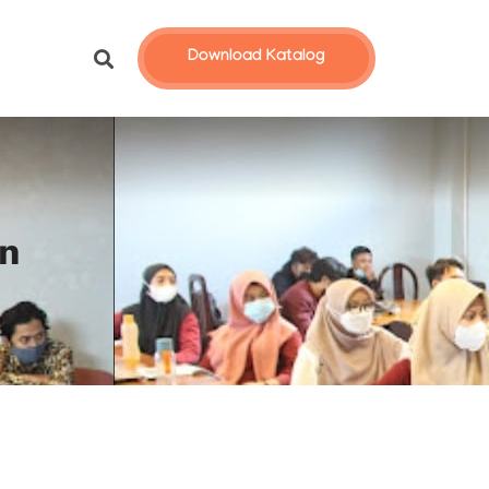
Download Katalog
n