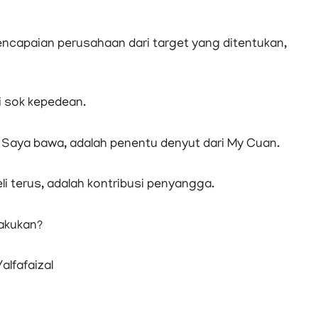
encapaian perusahaan dari target yang ditentukan,
i sok kepedean.
aya bawa, adalah penentu denyut dari My Cuan.
li terus, adalah kontribusi penyangga.
lakukan?
alfafaizal