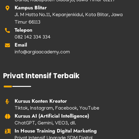
Candi, Kabupaten Sidoarjo, Jawa Timur 61217
Kampus Blitar
Jl. M Hatta No.11, Kepanjenkidul, Kota Blitar, Jawa
Timur 66113
Telepon
082 142 334 334
Email
info@argiaacademy.com
Privat Intensif Terbaik
Kursus Konten Kreator
Tiktok, Instagram, Facebook, YouTube
Kursus AI (Artificial Intelligence)
ChatGPT, Gemini, VEO3, dll.
In House Training Digital Marketing
Privat Intensif Upgrade SDM Digital