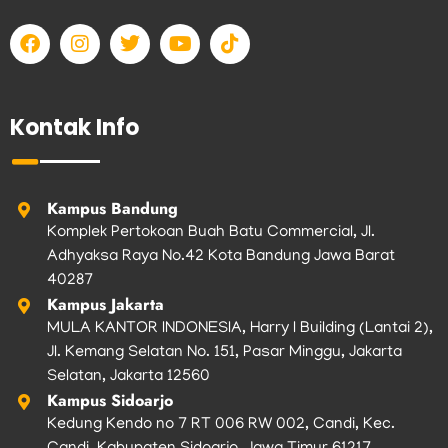
F
I
T
Y
T
a
n
w
o
i
c
s
i
u
k
e
t
t
t
t
b
a
t
u
o
Kontak Info
o
g
e
b
k
o
r
r
e
k
a
m
Kampus Bandung
Komplek Pertokoan Buah Batu Commercial, Jl.
Adhyaksa Raya No.42 Kota Bandung Jawa Barat
40287
Kampus Jakarta
MULA KANTOR INDONESIA, Harry I Building (Lantai 2),
Jl. Kemang Selatan No. 151, Pasar Minggu, Jakarta
Selatan, Jakarta 12560
Kampus Sidoarjo
Kedung Kendo no 7 RT 006 RW 002, Candi, Kec.