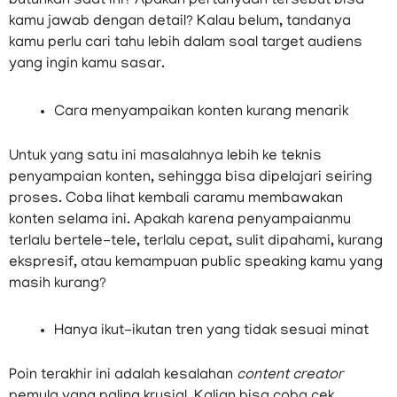
butuhkan saat ini? Apakah pertanyaan tersebut bisa
kamu jawab dengan detail? Kalau belum, tandanya
kamu perlu cari tahu lebih dalam soal target audiens
yang ingin kamu sasar.
Cara menyampaikan konten kurang menarik
Untuk yang satu ini masalahnya lebih ke teknis
penyampaian konten, sehingga bisa dipelajari seiring
proses. Coba lihat kembali caramu membawakan
konten selama ini. Apakah karena penyampaianmu
terlalu bertele-tele, terlalu cepat, sulit dipahami, kurang
ekspresif, atau kemampuan public speaking kamu yang
masih kurang?
Hanya ikut-ikutan tren yang tidak sesuai minat
Poin terakhir ini adalah kesalahan
content creator
pemula yang paling krusial. Kalian bisa coba cek