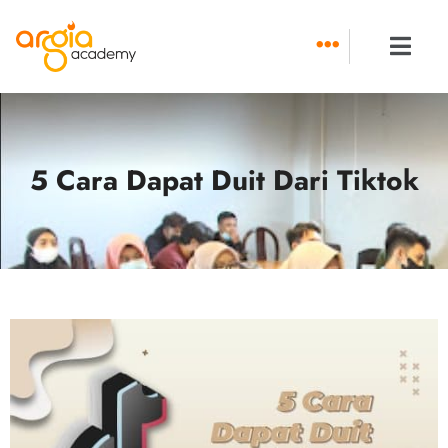
Skip
to
content
5 Cara Dapat Duit Dari Tiktok