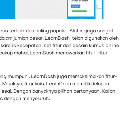
 terbaik dan paling populer. Alat ini juga sangat
r dalam jumlah besar. LearnDash telah digunakan oleh
 karena kecepatan, set fitur dan desain kursus online
cukup mahal, LearnDash menawarkan fitur-fitur
yang mumpuni. LearnDash juga memaksimalkan fitur-
 Misalnya, fitur kuis. LearnDash memiliki delapan
a esai. Dengan banyaknya pilihan pertanyaan, Kalian
s dengan menyeluruh.