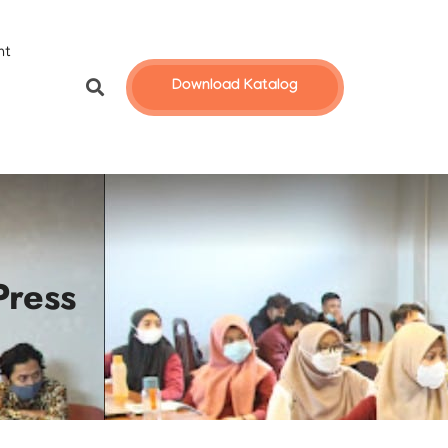
nt
Download Katalog
Press