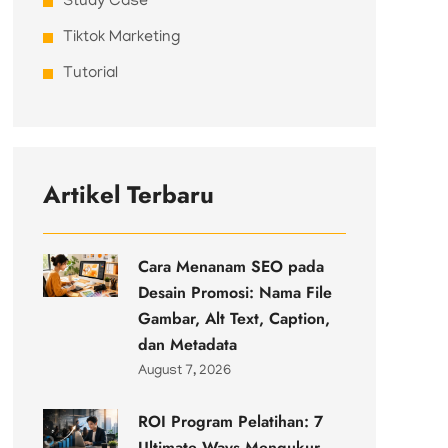
Study Case
Tiktok Marketing
Tutorial
Artikel Terbaru
Cara Menanam SEO pada
Desain Promosi: Nama File
Gambar, Alt Text, Caption,
dan Metadata
August 7, 2026
ROI Program Pelatihan: 7
Ultimate Ways Mengukur