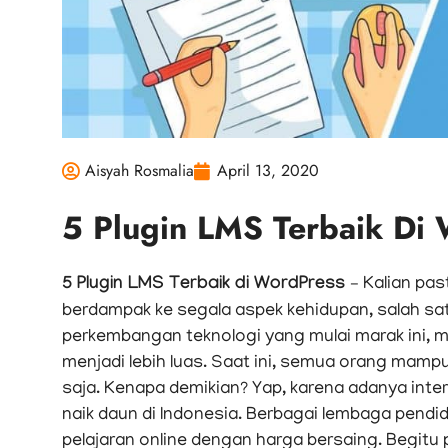
Aisyah Rosmalia
April 13, 2020
5 Plugin LMS Terbaik Di
5 Plugin LMS Terbaik di WordPress –
Kalian past
berdampak ke segala aspek kehidupan, salah sa
perkembangan teknologi yang mulai marak ini, 
menjadi lebih luas. Saat ini, semua orang mampu
saja. Kenapa demikian? Yap, karena adanya interne
naik daun di Indonesia. Berbagai lembaga pendi
pelajaran online dengan harga bersaing. Begit