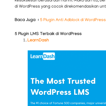
kesuksesan berasal dari hal ini. Maka dari itu, be
di WordPress yang cocok direkomendasikan untuk 
Baca Juga :
5 Plugin Anti Adblock di WordPress
5 Plugin LMS Terbaik di WordPress
LearnDash