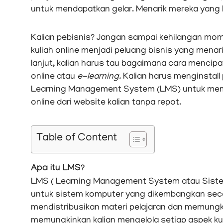
untuk mendapatkan gelar. Menarik mereka yang b
Kalian pebisnis? Jangan sampai kehilangan mome
kuliah online menjadi peluang bisnis yang mena
lanjut, kalian harus tau bagaimana cara mencip
online atau
e-learning.
Kalian harus menginstall
Learning Management System (LMS) untuk mem
online dari website kalian tanpa repot.
Table of Content
Apa itu LMS?
LMS ( Learning Management System atau Sistem
untuk sistem komputer yang dikembangkan seca
mendistribusikan materi pelajaran dan memungk
memungkinkan kalian mengelola setiap aspek kur