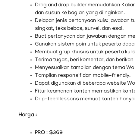
Drag and drop builder memudahkan Kalian 
dan susun ke bagian yang diinginkan.
Delapan jenis pertanyaan kuis: jawaban tu
singkat, teks bebas, survei, dan esai.
Buat pertanyaan dan jawaban dengan m
Gunakan sistem poin untuk peserta dapat
Membuat grup khusus untuk peserta kurs
Terima tugas, beri komentar, dan berikan
Menyesuaikan tampilan dengan tema Wor
Tampilan responsif dan mobile-friendly.
Dapat digunakan di beberapa website Wor
Fitur keamanan konten memastikan konten
Drip-feed lessons memuat konten hanya b
Harga :
PRO : $369