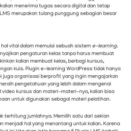
alian menerima tugas secara digital dan tetap
an LMS merupakan tulang punggung sebagian besar
i hal vital dalam memulai sebuah sistem
e-learning.
nyajikan pengaturan kelas tanpa harus membuat
kinkan kalian membuat kelas, berbagi kursus,
gan kuis. Plugin e-learning WordPress tidak hanya
pi juga organisasi berprofit yang ingin mengajarkan
meraih pengetahuan yang lebih dalam mengenai
al video kursus dan materi-materi-nya, kalian bisa
an untuk digunakan sebagai materi pelatihan.
 terhitung jumlahnya. Memilih satu dari sekian
 menjadi hal yang menantang untuk kalian. Karena