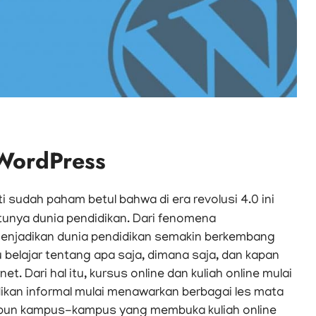
 WordPress
i sudah paham betul bahwa di era revolusi 4.0 ini
tunya dunia pendidikan. Dari fenomena
menjadikan dunia pendidikan semakin berkembang
 belajar tentang apa saja, dimana saja, dan kapan
t. Dari hal itu, kursus online dan kuliah online mulai
dikan informal mulai menawarkan berbagai les mata
u pun kampus-kampus yang membuka kuliah online