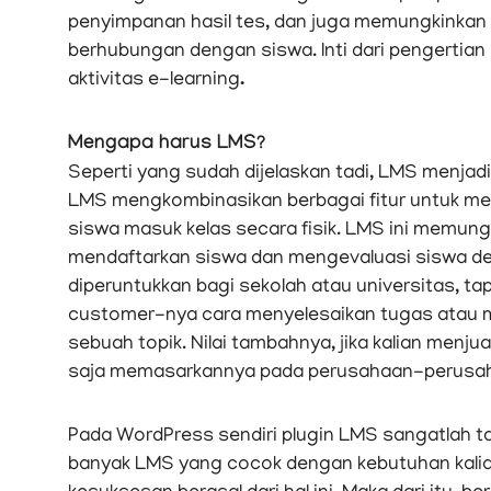
penyimpanan hasil tes, dan juga memungkinkan k
berhubungan dengan siswa. Inti dari pengerti
aktivitas e-learning
.
Mengapa harus LMS?
Seperti yang sudah dijelaskan tadi, LMS menjad
LMS mengkombinasikan berbagai fitur untuk me
siswa masuk kelas secara fisik. LMS ini memung
mendaftarkan siswa dan mengevaluasi siswa den
diperuntukkan bagi sekolah atau universitas, ta
customer-nya cara menyelesaikan tugas atau 
sebuah topik. Nilai tambahnya, jika kalian menju
saja memasarkannya pada perusahaan-perusaha
Pada WordPress sendiri plugin LMS sangatlah tak
banyak LMS yang cocok dengan kebutuhan kalian