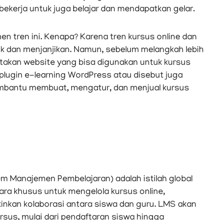
ekerja untuk juga belajar dan mendapatkan gelar.
n tren ini. Kenapa? Karena tren kursus online dan
rik dan menjanjikan. Namun, sebelum melangkah lebih
atakan website yang bisa digunakan untuk kursus
 plugin e-learning WordPress atau disebut juga
bantu membuat, mengatur, dan menjual kursus
 Manajemen Pembelajaran) adalah istilah global
ra khusus untuk mengelola kursus online,
inkan kolaborasi antara siswa dan guru. LMS akan
sus, mulai dari pendaftaran siswa hingga