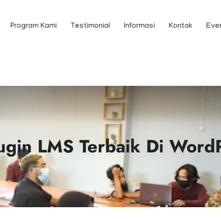
Program Kami
Testimonial
Informasi
Kontak
Eve
ugin LMS Terbaik Di Word