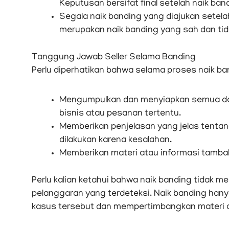
Keputusan bersifat final setelah naik ban
Segala naik banding yang diajukan setela
merupakan naik banding yang sah dan tida
Tanggung Jawab Seller Selama Banding
Perlu diperhatikan bahwa selama proses naik ba
Mengumpulkan dan menyiapkan semua do
bisnis atau pesanan tertentu.
Memberikan penjelasan yang jelas tenta
dilakukan karena kesalahan.
Memberikan materi atau informasi tambah
Perlu kalian ketahui bahwa naik banding tidak m
pelanggaran yang terdeteksi. Naik banding ha
kasus tersebut dan mempertimbangkan materi ata