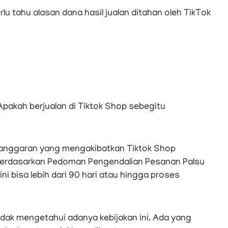
u tahu alasan dana hasil jualan ditahan oleh TikTok
 Apakah berjualan di Tiktok Shop sebegitu
elanggaran yang mengakibatkan Tiktok Shop
Berdasarkan Pedoman Pengendalian Pesanan Palsu
i bisa lebih dari 90 hari atau hingga proses
idak mengetahui adanya kebijakan ini. Ada yang