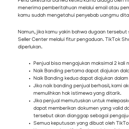
Perlu diketahui bahwa ketika kamu diduga oleh 
menerima pemberitahuan melalui email atau pemb
kamu sudah mengetahui penyebab uangmu ditah
Namun, jika kamu yakin bahwa dugaan tersebut 
Seller Center melalui fitur pengaduan. TikTok S
diperlukan.
Penjual bisa mengajukan maksimal 2 kali 
Naik Banding pertama dapat diajukan dal
Naik Banding kedua dapat diajukan dalam
Jika naik banding penjual berhasil, kami 
memulihkan hak istimewa yang ditarik.
Jika penjual memutuskan untuk melepask
dapat memberikan dokumen yang valid da
tersebut akan dianggap sebagai pengaju
Semua keputusan yang dibuat oleh TikTok