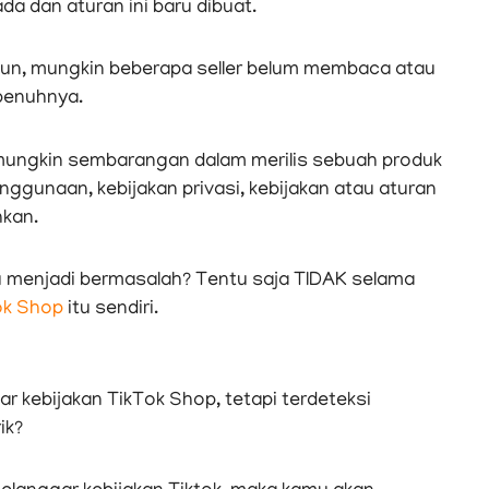
a dan aturan ini baru dibuat.
amun, mungkin beberapa seller belum membaca atau
penuhnya.
 mungkin sembarangan dalam merilis sebuah produk
ggunaan, kebijakan privasi, kebijakan atau aturan
hkan.
au menjadi bermasalah? Tentu saja TIDAK selama
ok Shop
itu sendiri.
r kebijakan TikTok Shop, tetapi terdeteksi
ik?