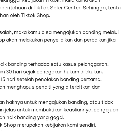
melanggar kebijakan Tiktok, maka kamu akan
eritahuan di TikTok Seller Center. Sehingga, tentu
an oleh Tiktok Shop.
salah, maka kamu bisa mengajukan banding melalui
hop akan melakukan penyelidikan dan perbaikan jika
naik banding terhadap satu kasus pelanggaran.
am 30 hari sejak penegakan hukum dilakukan.
 15 hari setelah penolakan banding pertama.
akan menghapus penalti yang diterbitkan dan
an haknya untuk mengajukan banding, atau tidak
n jelas untuk membuktikan keasliannya, pengajuan
an naik banding yang gagal.
 Shop merupakan kebijakan kami sendiri.