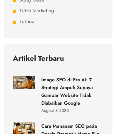
Study Case
Tiktok Marketing
Tutorial
Artikel Terbaru
Image SEO di Era AI: 7
Strategi Ampuh Supaya
Gambar Website Tidak
Diabaikan Google
August 8, 2026
Cara Menanam SEO pada
Desain Promosi: Nama File