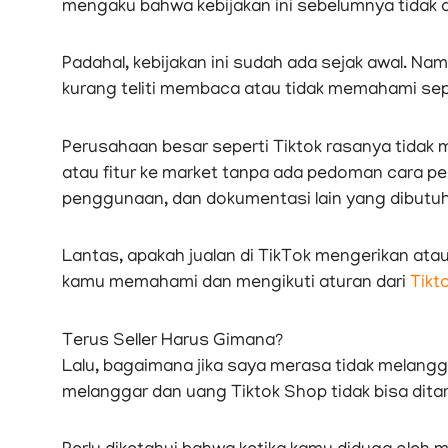
mengaku bahwa kebijakan ini sebelumnya tidak ad
Padahal, kebijakan ini sudah ada sejak awal. N
kurang teliti membaca atau tidak memahami se
Perusahaan besar seperti Tiktok rasanya tidak
atau fitur ke market tanpa ada pedoman cara pen
penggunaan, dan dokumentasi lain yang dibutu
Lantas, apakah jualan di TikTok mengerikan at
kamu memahami dan mengikuti aturan dari
Tikt
Terus Seller Harus Gimana?
Lalu, bagaimana jika saya merasa tidak melangga
melanggar dan uang Tiktok Shop tidak bisa ditar