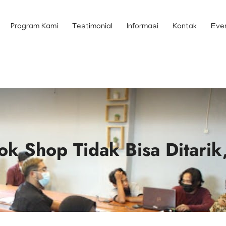
Program Kami
Testimonial
Informasi
Kontak
Eve
ok Shop Tidak Bisa Ditari