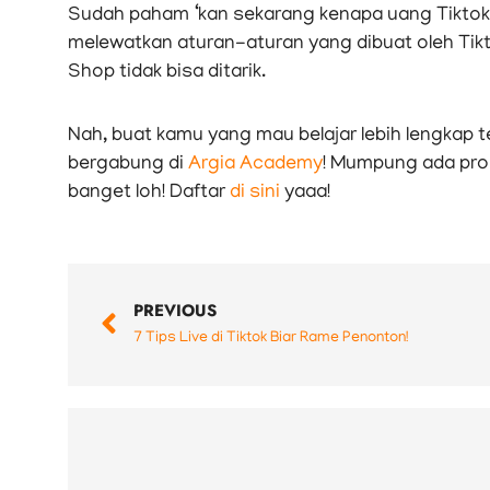
Sudah paham ‘kan sekarang kenapa uang Tiktok 
melewatkan aturan-aturan yang dibuat oleh Tikt
Shop tidak bisa ditarik.
Nah, buat kamu yang mau belajar lebih lengkap t
bergabung di
Argia Academy
! Mumpung ada pr
banget loh! Daftar
di sini
yaaa!
Prev
PREVIOUS
7 Tips Live di Tiktok Biar Rame Penonton!