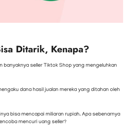
isa Ditarik, Kenapa?
n banyaknya seller Tiktok Shop yang mengeluhkan
engaku dana hasil jualan mereka yang ditahan oleh
lainya bisa mencapai miliaran rupiah. Apa sebenarnya
ncoba mencuri uang seller?