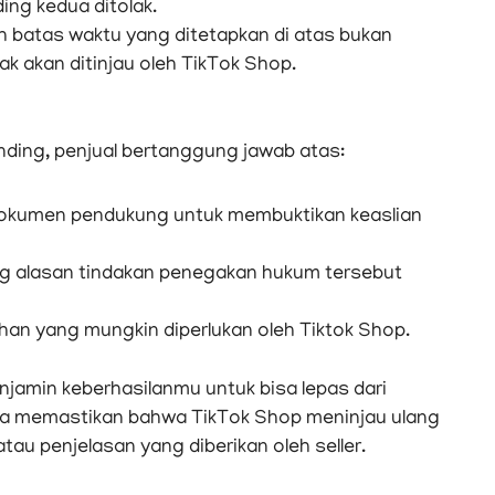
ding kedua ditolak.
h batas waktu yang ditetapkan di atas bukan
k akan ditinjau oleh TikTok Shop.
nding, penjual bertanggung jawab atas:
kumen pendukung untuk membuktikan keaslian
ng alasan tindakan penegakan hukum tersebut
an yang mungkin diperlukan oleh Tiktok Shop.
enjamin keberhasilanmu untuk bisa lepas dari
nya memastikan bahwa TikTok Shop meninjau ulang
u penjelasan yang diberikan oleh seller.