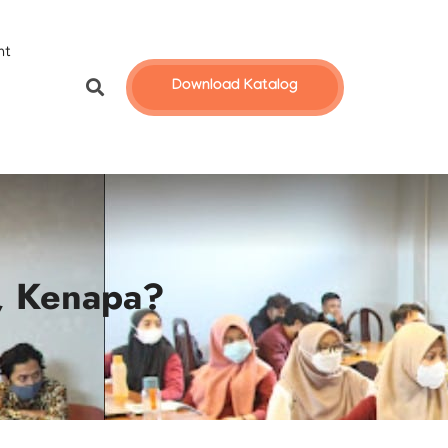
nt
Download Katalog
k, Kenapa?