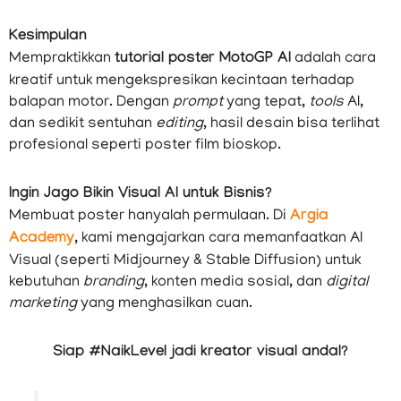
Kesimpulan
Mempraktikkan
tutorial poster MotoGP AI
adalah cara
kreatif untuk mengekspresikan kecintaan terhadap
balapan motor. Dengan
prompt
yang tepat,
tools
AI,
dan sedikit sentuhan
editing
, hasil desain bisa terlihat
profesional seperti poster film bioskop.
Ingin Jago Bikin Visual AI untuk Bisnis?
Membuat poster hanyalah permulaan. Di
Argia
Academy
, kami mengajarkan cara memanfaatkan AI
Visual (seperti Midjourney & Stable Diffusion) untuk
kebutuhan
branding
, konten media sosial, dan
digital
marketing
yang menghasilkan cuan.
Siap #NaikLevel jadi kreator visual andal?