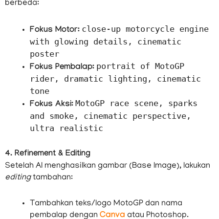
berbeda:
close-up motorcycle engine
Fokus Motor:
with glowing details, cinematic
poster
portrait of MotoGP
Fokus Pembalap:
rider, dramatic lighting, cinematic
tone
MotoGP race scene, sparks
Fokus Aksi:
and smoke, cinematic perspective,
ultra realistic
4. Refinement & Editing
Setelah AI menghasilkan gambar (Base Image), lakukan
editing
tambahan:
Tambahkan teks/logo MotoGP dan nama
pembalap dengan
Canva
atau Photoshop.