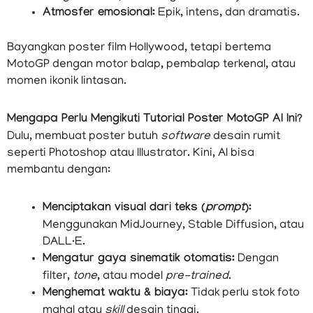
Atmosfer emosional:
Epik, intens, dan dramatis.
Bayangkan poster film Hollywood, tetapi bertema
MotoGP dengan motor balap, pembalap terkenal, atau
momen ikonik lintasan.
Mengapa Perlu Mengikuti Tutorial Poster MotoGP AI Ini?
Dulu, membuat poster butuh
software
desain rumit
seperti Photoshop atau Illustrator. Kini, AI bisa
membantu dengan:
Menciptakan visual dari teks (
prompt
):
Menggunakan MidJourney, Stable Diffusion, atau
DALL·E.
Mengatur gaya sinematik otomatis:
Dengan
filter,
tone
, atau model
pre-trained
.
Menghemat waktu & biaya:
Tidak perlu stok foto
mahal atau
skill
desain tinggi.