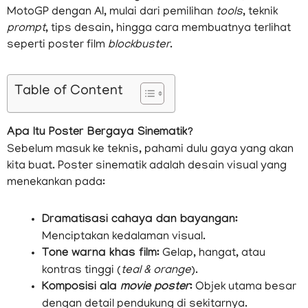
MotoGP dengan AI, mulai dari pemilihan
tools
, teknik
prompt
, tips desain, hingga cara membuatnya terlihat
seperti poster film
blockbuster
.
Table of Content
Apa Itu Poster Bergaya Sinematik?
Sebelum masuk ke teknis, pahami dulu gaya yang akan
kita buat. Poster sinematik adalah desain visual yang
menekankan pada:
Dramatisasi cahaya dan bayangan:
Menciptakan kedalaman visual.
Tone warna khas film:
Gelap, hangat, atau
kontras tinggi (
teal & orange
).
Komposisi ala
movie poster
:
Objek utama besar
dengan detail pendukung di sekitarnya.