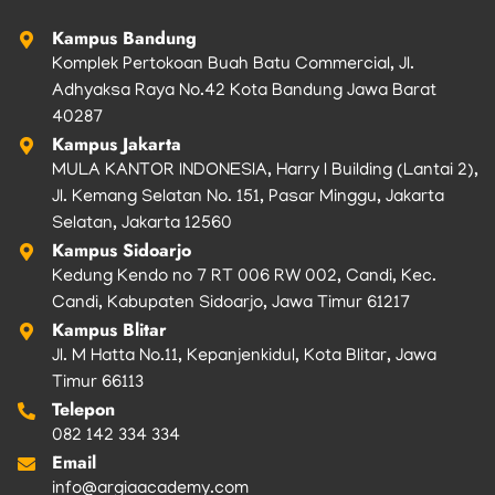
m
Kampus Bandung
Komplek Pertokoan Buah Batu Commercial, Jl.
Adhyaksa Raya No.42 Kota Bandung Jawa Barat
40287
Kampus Jakarta
MULA KANTOR INDONESIA, Harry I Building (Lantai 2),
Jl. Kemang Selatan No. 151, Pasar Minggu, Jakarta
Selatan, Jakarta 12560
Kampus Sidoarjo
Kedung Kendo no 7 RT 006 RW 002, Candi, Kec.
Candi, Kabupaten Sidoarjo, Jawa Timur 61217
Kampus Blitar
Jl. M Hatta No.11, Kepanjenkidul, Kota Blitar, Jawa
Timur 66113
Telepon
082 142 334 334
Email
info@argiaacademy.com