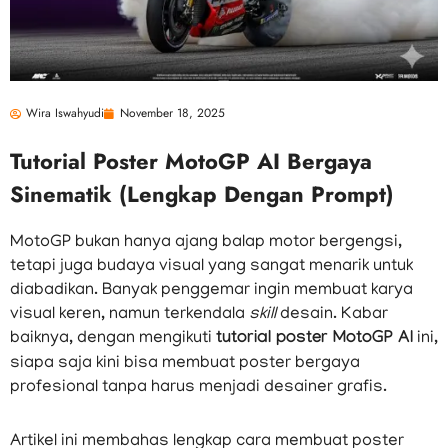
Wira Iswahyudi
November 18, 2025
Tutorial Poster MotoGP AI Bergaya
Sinematik (Lengkap Dengan Prompt)
MotoGP bukan hanya ajang balap motor bergengsi,
tetapi juga budaya visual yang sangat menarik untuk
diabadikan. Banyak penggemar ingin membuat karya
visual keren, namun terkendala
skill
desain. Kabar
baiknya, dengan mengikuti
tutorial poster MotoGP AI
ini,
siapa saja kini bisa membuat poster bergaya
profesional tanpa harus menjadi desainer grafis.
Artikel ini membahas lengkap cara membuat poster