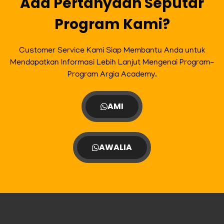
Ada Pertanyaan Seputar
Program Kami?
Customer Service Kami Siap Membantu Anda untuk
Mendapatkan Informasi Lebih Lanjut Mengenai Program-
Program Argia Academy.
AMI
AWALIA