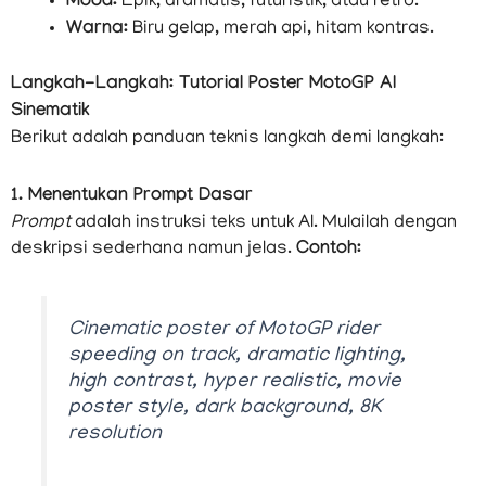
Mood:
Epik, dramatis, futuristik, atau retro.
Warna:
Biru gelap, merah api, hitam kontras.
Langkah-Langkah: Tutorial Poster MotoGP AI
Sinematik
Berikut adalah panduan teknis langkah demi langkah:
1. Menentukan Prompt Dasar
Prompt
adalah instruksi teks untuk AI. Mulailah dengan
deskripsi sederhana namun jelas.
Contoh:
Cinematic poster of MotoGP rider
speeding on track, dramatic lighting,
high contrast, hyper realistic, movie
poster style, dark background, 8K
resolution