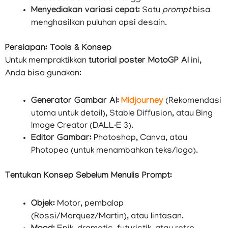
Menyediakan variasi cepat:
Satu
prompt
bisa
menghasilkan puluhan opsi desain.
Persiapan: Tools & Konsep
Untuk mempraktikkan
tutorial poster MotoGP AI
ini,
Anda bisa gunakan:
Generator Gambar AI:
Midjourney
(Rekomendasi
utama untuk detail), Stable Diffusion, atau Bing
Image Creator (DALL·E 3).
Editor Gambar:
Photoshop, Canva, atau
Photopea (untuk menambahkan teks/logo).
Tentukan Konsep Sebelum Menulis Prompt:
Objek:
Motor, pembalap
(Rossi/Marquez/Martin), atau lintasan.