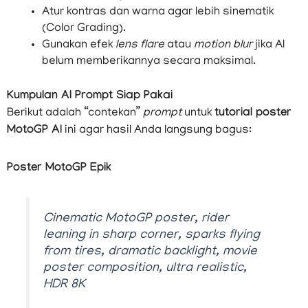
Atur kontras dan warna agar lebih sinematik
(Color Grading).
Gunakan efek
lens flare
atau
motion blur
jika AI
belum memberikannya secara maksimal.
Kumpulan AI Prompt Siap Pakai
Berikut adalah “contekan”
prompt
untuk
tutorial poster
MotoGP AI
ini agar hasil Anda langsung bagus:
Poster MotoGP Epik
Cinematic MotoGP poster, rider
leaning in sharp corner, sparks flying
from tires, dramatic backlight, movie
poster composition, ultra realistic,
HDR 8K