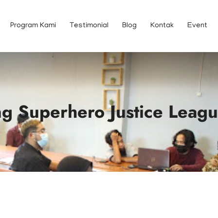
Program Kami
Testimonial
Blog
Kontak
Event
ng Superhero Justice Leagu