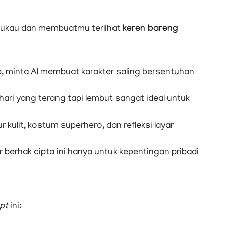
mukau dan membuatmu terlihat
keren bareng
, minta AI membuat karakter saling bersentuhan
ari yang terang tapi lembut sangat ideal untuk
r kulit, kostum superhero, dan refleksi layar
berhak cipta ini hanya untuk kepentingan pribadi
pt
ini: