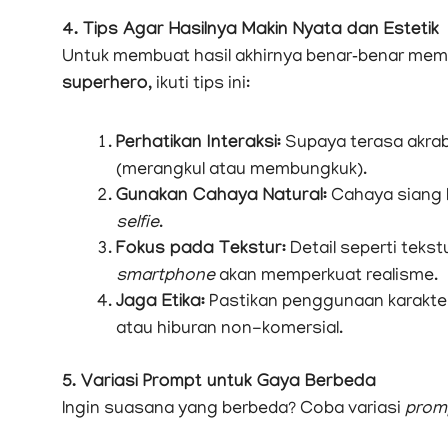
4. Tips Agar Hasilnya Makin Nyata dan Estetik
Untuk membuat hasil akhirnya benar‑benar me
superhero
, ikuti tips ini:
Perhatikan Interaksi:
Supaya terasa akrab
(merangkul atau membungkuk).
Gunakan Cahaya Natural:
Cahaya siang h
selfie
.
Fokus pada Tekstur:
Detail seperti tekstu
smartphone
akan memperkuat realisme.
Jaga Etika:
Pastikan penggunaan karakter 
atau hiburan non-komersial.
5. Variasi Prompt untuk Gaya Berbeda
Ingin suasana yang berbeda? Coba variasi
prom