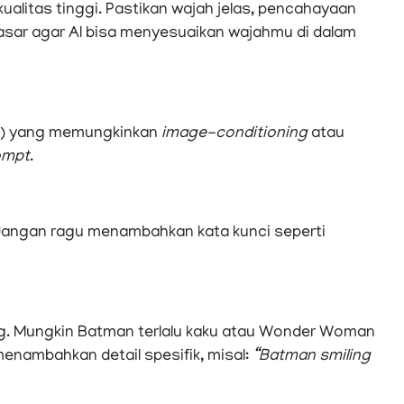
kualitas tinggi. Pastikan wajah jelas, pencahayaan
i dasar agar AI bisa menyesuaikan wajahmu di dalam
ed) yang memungkinkan
image-conditioning
atau
ompt
.
 Jangan ragu menambahkan kata kunci seperti
ang. Mungkin Batman terlalu kaku atau Wonder Woman
nambahkan detail spesifik, misal:
“Batman smiling