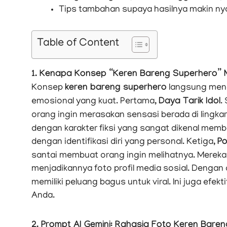
Tips tambahan supaya hasilnya makin n
Table of Content
1. Kenapa Konsep “Keren Bareng Superhero” 
Konsep
keren bareng superhero
langsung menar
emosional yang kuat. Pertama,
Daya Tarik Idol
.
orang ingin merasakan sensasi berada di lingka
dengan karakter fiksi yang sangat dikenal membe
dengan identifikasi diri yang personal. Ketiga,
Po
santai membuat orang ingin melihatnya. Mere
menjadikannya foto profil media sosial. Dengan
memiliki peluang bagus untuk viral. Ini juga efek
Anda.
2. Prompt AI Gemini: Rahasia Foto Keren Bare