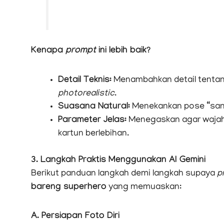
Kenapa
prompt
ini lebih baik?
Detail Teknis:
Menambahkan detail tenta
photorealistic
.
Suasana Natural:
Menekankan pose “santa
Parameter Jelas:
Menegaskan agar wajah d
kartun berlebihan.
3. Langkah Praktis Menggunakan AI Gemini
Berikut panduan langkah demi langkah supaya
p
bareng superhero
yang memuaskan:
A. Persiapan Foto Diri