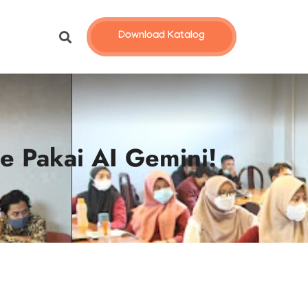
Download Katalog
e Pakai AI Gemini!