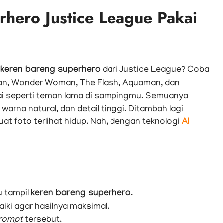
rhero Justice League Pakai
i
keren bareng superhero
dari Justice League? Coba
n, Wonder Woman, The Flash, Aquaman, dan
i seperti teman lama di sampingmu. Semuanya
 warna natural, dan detail tinggi. Ditambah lagi
t foto terlihat hidup. Nah, dengan teknologi
AI
 tampil
keren bareng superhero
.
aiki agar hasilnya maksimal.
rompt
tersebut.