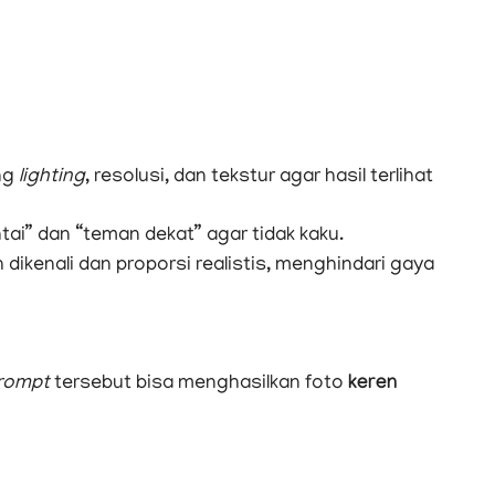
ng
lighting
, resolusi, dan tekstur agar hasil terlihat
i” dan “teman dekat” agar tidak kaku.
ikenali dan proporsi realistis, menghindari gaya
rompt
tersebut bisa menghasilkan foto
keren