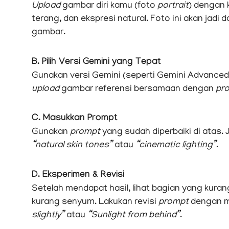
Upload
gambar diri kamu (foto
portrait
) dengan 
terang, dan ekspresi natural. Foto ini akan jad
gambar.
B. Pilih Versi Gemini yang Tepat
Gunakan versi Gemini (seperti Gemini Advanc
upload
gambar referensi bersamaan dengan
pr
C. Masukkan Prompt
Gunakan
prompt
yang sudah diperbaiki di atas.
“natural skin tones”
atau
“cinematic lighting”
.
D. Eksperimen & Revisi
Setelah mendapat hasil, lihat bagian yang kur
kurang senyum. Lakukan revisi
prompt
dengan me
slightly”
atau
“Sunlight from behind”
.