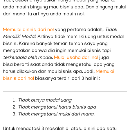
Tapi, Sebenarnya bukan hanya modal yang nol,Jika
anda masih bingung mau bisnis apa, Dan bingung mulai
dari mana itu artinya anda masih nol.
Memulai bisnis dari nol
yang pertama adalah,
Tidak
Memiliki Modal.
Artinya tidak memiliki uang untuk modal
bisnis. Karena banyak teman teman saya yang
mengatakan bahwa dia ingin memulai bisnis tapi
terkendala
oleh modal.
Mulai usaha dari nol
juga
bisa berarti saat anda tidak mengetahui apa yang
harus dilakukan dan mau bisnis apa. Jadi,
Memulai
bisnis dari nol
biasanya terdiri dari 3 hal ini :
Tidak punya modal uang
Tidak mengetahui harus bisnis apa
Tidak mengetahui mulai dari mana.
Untuk mengatasi 3 masalah di atas, disini ada satu