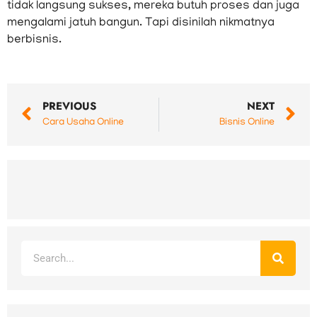
tidak langsung sukses, mereka butuh proses dan juga
mengalami jatuh bangun. Tapi disinilah nikmatnya
berbisnis.
Prev
N
PREVIOUS
NEXT
Cara Usaha Online
Bisnis Online
Search