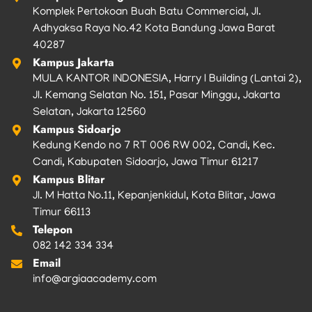
Komplek Pertokoan Buah Batu Commercial, Jl.
Adhyaksa Raya No.42 Kota Bandung Jawa Barat
40287
Kampus Jakarta
MULA KANTOR INDONESIA, Harry I Building (Lantai 2),
Jl. Kemang Selatan No. 151, Pasar Minggu, Jakarta
Selatan, Jakarta 12560
Kampus Sidoarjo
Kedung Kendo no 7 RT 006 RW 002, Candi, Kec.
Candi, Kabupaten Sidoarjo, Jawa Timur 61217
Kampus Blitar
Jl. M Hatta No.11, Kepanjenkidul, Kota Blitar, Jawa
Timur 66113
Telepon
082 142 334 334
Email
info@argiaacademy.com