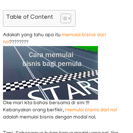
Table of Content
Adakah yang tahu apa itu
memulai bisnis dari
nol
????????
Oke mari kita bahas bersama di sini !!!!
Kebanyakan orang berfikir,
memulai bisnis dari nol
adalah memulai bisnis dengan modal nol.