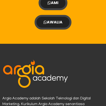
AMI
AWALIA
Argia Academy adalah Sekolah Teknologi dan Digital
Marketing. Kurikulum Argia Academy senantiasa