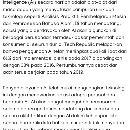
Intelligence (AI)
secara harfiah adalah alat-alat dari
masa depan yang menyatukan campuran unik dari
teknologi seperti Analisis Prediktif, Pembelajaran Mesin
dan Pemrosesan Bahasa Alami. Di tahun mendatang,
solusi yang diberdayakan oleh AI akan digunakan di
berbagai perusahaan termasuk pasar pemerintah dan
konsumen di seluruh dunia. Tech Republic melaporkan
bahwa penggunaan AI telah meningkat dua kali lipat dari
61% dari implementasi bisnis pada 2017 dibandingkan
dengan 38% pada 2016. Pertumbuhannya cepat dan
akan terus berjalan pada tahun 2019.
Penyedia layanan AI telah mulai menguangkan teknologi
ini dengan menawarkan solusi adopsi perusahaan
berbasis AI. AI akan sangat mengubah pemasaran
selama beberapa tahun mendatang dan kami sudah
secara aktif terlibat dengan AI dalam kehidupan kita
sehari-hari ketika kita bahkan mungkin tidak menyadari