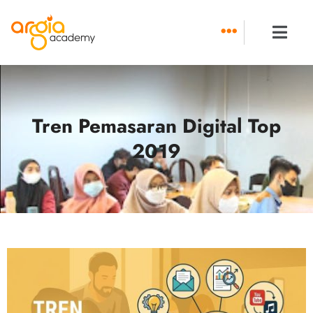
Skip
to
content
Tren Pemasaran Digital Top
2019