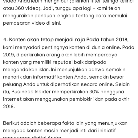
video Anda lebih menghibur (pikirkan filter telinga kelinci
atau 360 video). Jadi, tunggu apa lagi – kami telah
menguraikan panduan lengkap tentang cara memulai
pemasaran video di sini.
4. Konten akan tetap menjadi raja Pada tahun 2018
,
kami menyadari pentingnya konten di dunia online. Pada
2019, diperkirakan orang akan lebih mempercayai
konten yang memiliki reputasi baik daripada
mengandalkan iklan. Ini menunjukkan bahwa semakin
menarik dan informatif konten Anda, semakin besar
peluang Anda untuk diperhatikan secara online. Selain
itu, Business Insider memperkirakan 30% pengguna
internet akan menggunakan pemblokir iklan pada akhir
2018.
Berikut adalah beberapa fakta lain yang menunjukkan
mengapa konten masih menjadi inti dari inisiatif