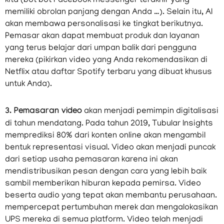
kita (bot bot Facebook messenger terakhir yang
memiliki obrolan panjang dengan Anda …). Selain itu, AI
akan membawa personalisasi ke tingkat berikutnya.
Pemasar akan dapat membuat produk dan layanan
yang terus belajar dari umpan balik dari pengguna
mereka (pikirkan video yang Anda rekomendasikan di
Netflix atau daftar Spotify terbaru yang dibuat khusus
untuk Anda).
3. Pemasaran video
akan menjadi pemimpin digitalisasi
di tahun mendatang. Pada tahun 2019, Tubular Insights
memprediksi 80% dari konten online akan mengambil
bentuk representasi visual. Video akan menjadi puncak
dari setiap usaha pemasaran karena ini akan
mendistribusikan pesan dengan cara yang lebih baik
sambil memberikan hiburan kepada pemirsa. Video
beserta audio yang tepat akan membantu perusahaan.
mempercepat pertumbuhan merek dan mengalokasikan
UPS mereka di semua platform. Video telah menjadi