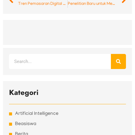
Tren Pemasaran Digital Teratas yang Tidak Harus Anda Abaikan Pada 2019
Penelitian Baru untuk Membantu Anda Membuat Strategi Pemasaran Digital Terbaik di 2019
Search
Kategori
Artificial Intelligence
Beasiswa
Berita