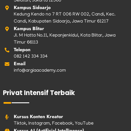
Selatan, Jakarta 12560
Kampus Sidoarjo
Kedung Kendo no 7 RT 006 RW 002, Candi, Kec.
Candi, Kabupaten Sidoarjo, Jawa Timur 61217
Kampus Blitar
Jl. M Hatta No.11, Kepanjenkidul, Kota Blitar, Jawa
Timur 66113
Telepon
082 142 334 334
Email
info@argiaacademy.com
Privat Intensif Terbaik
Kursus Konten Kreator
Tiktok, Instagram, Facebook, YouTube
Kursus AI (Artificial Intelligence)