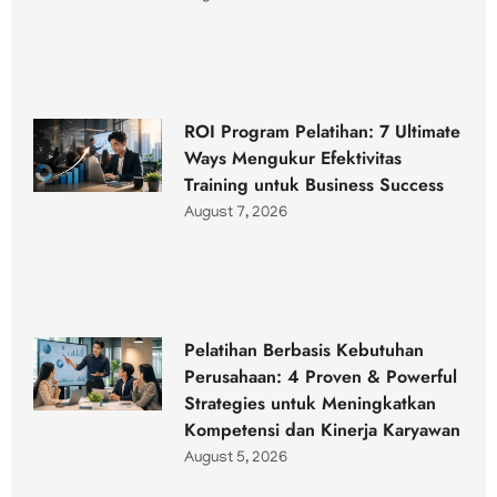
ROI Program Pelatihan: 7 Ultimate
Ways Mengukur Efektivitas
Training untuk Business Success
August 7, 2026
Pelatihan Berbasis Kebutuhan
Perusahaan: 4 Proven & Powerful
Strategies untuk Meningkatkan
Kompetensi dan Kinerja Karyawan
August 5, 2026