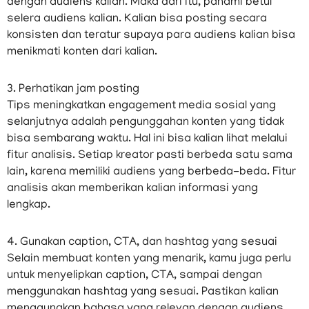
dengan audiens kalian. Maka dari itu, pahami betul
selera audiens kalian. Kalian bisa posting secara
konsisten dan teratur supaya para audiens kalian bisa
menikmati konten dari kalian.
3. Perhatikan jam posting
Tips meningkatkan engagement media sosial yang
selanjutnya adalah pengunggahan konten yang tidak
bisa sembarang waktu. Hal ini bisa kalian lihat melalui
fitur analisis. Setiap kreator pasti berbeda satu sama
lain, karena memiliki audiens yang berbeda-beda. Fitur
analisis akan memberikan kalian informasi yang
lengkap.
4. Gunakan caption, CTA, dan hashtag yang sesuai
Selain membuat konten yang menarik, kamu juga perlu
untuk menyelipkan caption, CTA, sampai dengan
menggunakan hashtag yang sesuai. Pastikan kalian
menggunakan bahasa yang relevan dengan audiens