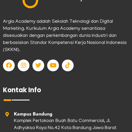
Argia Academy adalah Sekolah Teknologi dan Digital
Marketing. Kurikulum Argia Academy senantiasa
disesuaikan dengan perkembangan dunia industri dan
berbasiskan Standar Kompetensi Kerja Nasional Indonesia
(SKKNI).
F
I
T
Y
T
a
n
w
o
i
c
s
i
u
k
e
t
t
t
t
b
a
t
u
o
Kontak Info
o
g
e
b
k
o
r
r
e
k
a
m
Kampus Bandung
Komplek Pertokoan Buah Batu Commercial, Jl.
Adhyaksa Raya No.42 Kota Bandung Jawa Barat