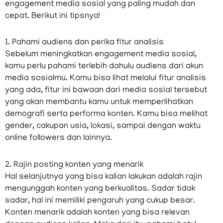
engagement media sosial yang paling mudah dan
cepat. Berikut ini tipsnya!
1. Pahami audiens dan perika fitur analisis
Sebelum meningkatkan engagement media sosial,
kamu perlu pahami terlebih dahulu audiens dari akun
media sosialmu. Kamu bisa lihat melalui fitur analisis
yang ada, fitur ini bawaan dari media sosial tersebut
yang akan membantu kamu untuk memperlihatkan
demografi serta performa konten. Kamu bisa melihat
gender, cakupan usia, lokasi, sampai dengan waktu
online followers dan lainnya.
2. Rajin posting konten yang menarik
Hal selanjutnya yang bisa kalian lakukan adalah rajin
mengunggah konten yang berkualitas. Sadar tidak
sadar, hal ini memiliki pengaruh yang cukup besar.
Konten menarik adalah konten yang bisa relevan