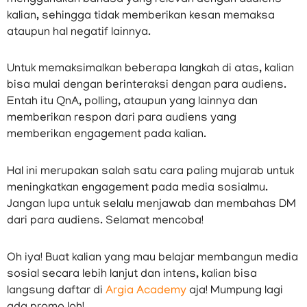
kalian, sehingga tidak memberikan kesan memaksa
ataupun hal negatif lainnya.
Untuk memaksimalkan beberapa langkah di atas, kalian
bisa mulai dengan berinteraksi dengan para audiens.
Entah itu QnA, polling, ataupun yang lainnya dan
memberikan respon dari para audiens yang
memberikan engagement pada kalian.
Hal ini merupakan salah satu cara paling mujarab untuk
meningkatkan engagement pada media sosialmu.
Jangan lupa untuk selalu menjawab dan membahas DM
dari para audiens. Selamat mencoba!
Oh iya! Buat kalian yang mau belajar membangun media
sosial secara lebih lanjut dan intens, kalian bisa
langsung daftar di
Argia Academy
aja! Mumpung lagi