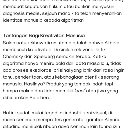
kita membiarkan mesin menulis cerita, melukis gambar,
membuat keputusan hukum atau bahkan menyusun
diagnosis medis, sejauh mana kita telah menyerahkan
identitas manusia kepada algoritma?
Tantangan Bagi Kreativitas Manusia
Salah satu kekhawatiran utama adalah bahwa AI bisa
membunuh kreativitas. Di sinilah relevansi kritik
Chomsky dan Spielberg semakin terasa. Ketika
algoritma hanya meniru pola dari data masa lalu, tidak
ada proses eksplorasi orisinal yang lahir dari rasa ingin
tahu, penderitaan, atau kebahagiaan otentik seorang
manusia. Hasilnya? Produk yang tampak indah tapi
hampa makna dan tidak memiliki
‘soul’
atau jiwa yang
dibicarakan Spielberg.
Hal ini sudah mulai terjadi di industri seni visual, di
mana seniman memprotes generator gambar AI yang
dituding menjiplak ribuan gaya seniman lain tanpa izin