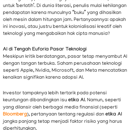
untuk ‘berlatih’. Di dunia literasi, penulis mulai kehilangan
pendapatan karena munculnya “buku” yang dihasilkan
oleh mesin dalam hitungan jam. Pertanyaannya: apakah
ini inovasi, atau justru bentuk kolonialisasi kreatif oleh
teknologi yang mengabaikan hak cipta manusia?
AI di Tengah Euforia Pasar Teknologi
Meskipun kritik berdatangan, pasar tetap menyambut AI
dengan tangan terbuka. Saham perusahaan teknologi
seperti Apple, Nvidia, Microsoft, dan Meta mencatatkan
kenaikan signifikan karena adopsi AI.
Investor tampaknya lebih tertarik pada potensi
keuntungan dibandingkan isu
etika AI
. Namun, seperti
yang dilansir oleh berbagai media finansial (seperti
Bloomberg
), pertanyaan tentang regulasi dan
etika AI
jangka panjang tetap menjadi faktor risiko yang harus
diperhitungkan.