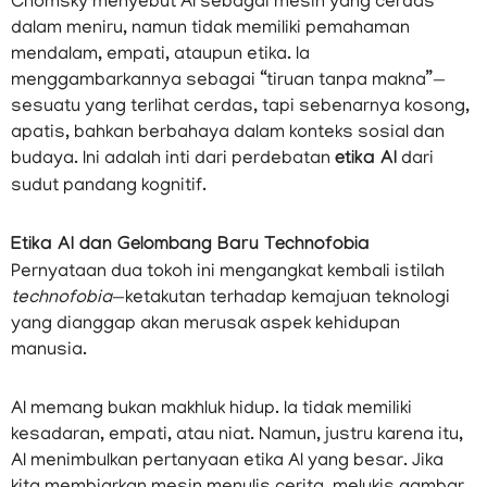
Chomsky menyebut AI sebagai mesin yang cerdas
dalam meniru, namun tidak memiliki pemahaman
mendalam, empati, ataupun etika. Ia
menggambarkannya sebagai “tiruan tanpa makna”—
sesuatu yang terlihat cerdas, tapi sebenarnya kosong,
apatis, bahkan berbahaya dalam konteks sosial dan
budaya. Ini adalah inti dari perdebatan
etika AI
dari
sudut pandang kognitif.
Etika AI dan Gelombang Baru Technofobia
Pernyataan dua tokoh ini mengangkat kembali istilah
technofobia
—ketakutan terhadap kemajuan teknologi
yang dianggap akan merusak aspek kehidupan
manusia.
AI memang bukan makhluk hidup. Ia tidak memiliki
kesadaran, empati, atau niat. Namun, justru karena itu,
AI menimbulkan pertanyaan etika AI yang besar. Jika