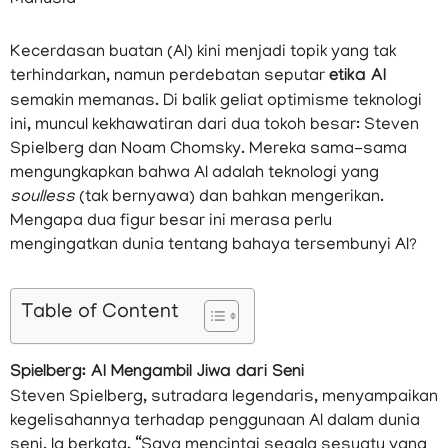
Kecerdasan buatan (AI) kini menjadi topik yang tak
terhindarkan, namun perdebatan seputar
etika AI
semakin memanas. Di balik geliat optimisme teknologi
ini, muncul kekhawatiran dari dua tokoh besar: Steven
Spielberg dan Noam Chomsky. Mereka sama-sama
mengungkapkan bahwa AI adalah teknologi yang
soulless
(tak bernyawa) dan bahkan mengerikan.
Mengapa dua figur besar ini merasa perlu
mengingatkan dunia tentang bahaya tersembunyi AI?
Table of Content
Spielberg: AI Mengambil Jiwa dari Seni
Steven Spielberg, sutradara legendaris, menyampaikan
kegelisahannya terhadap penggunaan AI dalam dunia
seni. Ia berkata, “Saya mencintai segala sesuatu yang