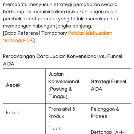
membantu menyusun strategi pemasaran secara
bertahap. Ini meminimalkan risiko kehilangan calon
pembeli akibat promosi yang terlalu memaksa dan
membangun hubungan jangka panjang.
[Baca Referensi Tambahan:
Pelajari lebih dalam
tentang AIDA
]
Perbandingan Cara Jualan Konvensional vs. Funnel
AIDA
Jualan
Konvensional
Strategi Funnel
Aspek
(Posting &
AIDA
Tunggu)
Transaksi &
Pelanggan &
Fokus
Produk
Proses
Tidak
Bertahap (A-I-