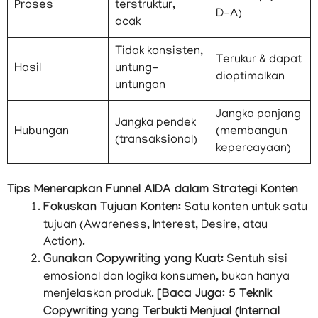
Proses
terstruktur,
D-A)
acak
Tidak konsisten,
Terukur & dapat
Hasil
untung-
dioptimalkan
untungan
Jangka panjang
Jangka pendek
Hubungan
(membangun
(transaksional)
kepercayaan)
Tips Menerapkan Funnel AIDA dalam Strategi Konten
Fokuskan Tujuan Konten:
Satu konten untuk satu
tujuan (Awareness, Interest, Desire, atau
Action).
Gunakan Copywriting yang Kuat:
Sentuh sisi
emosional dan logika konsumen, bukan hanya
menjelaskan produk.
[Baca Juga: 5 Teknik
Copywriting yang Terbukti Menjual (Internal