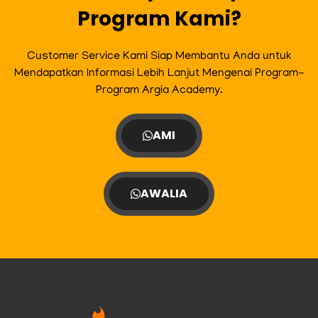
Program Kami?
Customer Service Kami Siap Membantu Anda untuk
Mendapatkan Informasi Lebih Lanjut Mengenai Program-
Program Argia Academy.
AMI
AWALIA