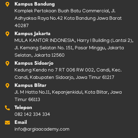
Kampus Bandung
Komplek Pertokoan Buah Batu Commercial, Jl.
Adhyaksa Raya No.42 Kota Bandung Jawa Barat
40287
Kampus Jakarta
MULA KANTOR INDONESIA, Harry I Building (Lantai 2),
Jl. Kemang Selatan No. 151, Pasar Minggu, Jakarta
Selatan, Jakarta 12560
Kampus Sidoarjo
Kedung Kendo no 7 RT 006 RW 002, Candi, Kec.
Candi, Kabupaten Sidoarjo, Jawa Timur 61217
Kampus Blitar
Jl. M Hatta No.11, Kepanjenkidul, Kota Blitar, Jawa
Timur 66113
Telepon
082 142 334 334
Email
info@argiaacademy.com