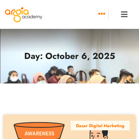
Skip
to
content
Day: October 6, 2025
Dasar Digital Marketing