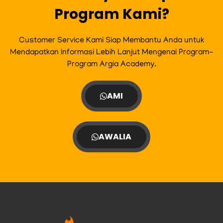
Program Kami?
Customer Service Kami Siap Membantu Anda untuk
Mendapatkan Informasi Lebih Lanjut Mengenai Program-
Program Argia Academy.
AMI
AWALIA