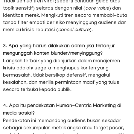
Tidak semua tren viral (seperti candaan gelap atau
topik sensitif) selaras dengan nilai (
core value
) dan
identitas merek. Mengikuti tren secara membabi-buta
tanpa filter empati berisiko menyinggung audiens dan
memicu krisis reputasi (
cancel culture
).
3. Apa yang harus dilakukan admin jika terlanjur
mengunggah konten blunder/menyinggung?
Langkah terbaik yang dianjurkan dalam manajemen
krisis adalah: segera menghapus konten yang
bermasalah, tidak bersikap defensif, mengakui
kesalahan, dan merilis permintaan maaf yang tulus
secara terbuka kepada publik.
4. Apa itu pendekatan Human-Centric Marketing di
media sosial?
Pendekatan ini memandang audiens bukan sekadar
sebagai sekumpulan metrik angka atau target pasar,