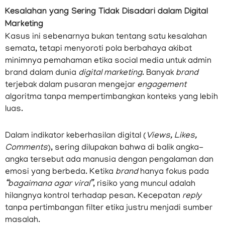
Kesalahan yang Sering Tidak Disadari dalam Digital
Marketing
Kasus ini sebenarnya bukan tentang satu kesalahan
semata, tetapi menyoroti pola berbahaya akibat
minimnya pemahaman etika social media untuk admin
brand dalam dunia
digital marketing
. Banyak
brand
terjebak dalam pusaran mengejar
engagement
algoritma tanpa mempertimbangkan konteks yang lebih
luas.
Dalam indikator keberhasilan digital (
Views, Likes,
Comments
), sering dilupakan bahwa di balik angka-
angka tersebut ada manusia dengan pengalaman dan
emosi yang berbeda. Ketika
brand
hanya fokus pada
“bagaimana agar viral”
, risiko yang muncul adalah
hilangnya kontrol terhadap pesan. Kecepatan
reply
tanpa pertimbangan filter etika justru menjadi sumber
masalah.