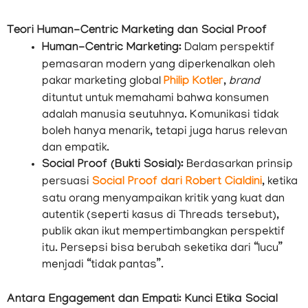
Teori Human-Centric Marketing dan Social Proof
Human-Centric Marketing:
Dalam perspektif
pemasaran modern yang diperkenalkan oleh
pakar marketing global
Philip Kotler
,
brand
dituntut untuk memahami bahwa konsumen
adalah manusia seutuhnya. Komunikasi tidak
boleh hanya menarik, tetapi juga harus relevan
dan empatik.
Social Proof (Bukti Sosial):
Berdasarkan prinsip
persuasi
Social Proof dari Robert Cialdini
, ketika
satu orang menyampaikan kritik yang kuat dan
autentik (seperti kasus di Threads tersebut),
publik akan ikut mempertimbangkan perspektif
itu. Persepsi bisa berubah seketika dari “lucu”
menjadi “tidak pantas”.
Antara Engagement dan Empati: Kunci Etika Social