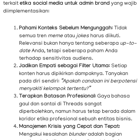
terkait
etika social media untuk admin brand
yang wajib
diimplementasikan:
Pahami Konteks Sebelum Mengunggah:
Tidak
semua tren
meme
atau
jokes
harus diikuti.
Relevansi bukan hanya tentang seberapa
up-to-
date
Anda, tetapi seberapa paham Anda
terhadap sensitivitas audiens.
Jadikan Empati sebagai Filter Utama:
Setiap
konten harus dipikirkan dampaknya. Tanyakan
pada diri sendiri:
“Apakah candaan ini berpotensi
menyakiti kelompok tertentu?”
Terapkan Batasan Profesional:
Gaya bahasa
gaul dan santai di Threads sangat
diperbolehkan, namun harus tetap berada dalam
koridor etika profesional sebuah entitas bisnis.
Manajemen Krisis yang Cepat dan Tepat:
Mengakui kesalahan
blunder
adalah bagian