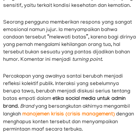
sensitif, yaitu terkait kondisi kesehatan dan kematian.
Seorang pengguna memberikan respons yang sangat
emosional namun jujur. Ia menyampaikan bahwa
candaan tersebut “melewati batas”, karena bagi dirinya
yang pernah mengalami kehilangan orang tua, hal
tersebut bukan sesuatu yang pantas dijadikan bahan
humor. Komentar ini menjadi
turning point
.
Percakapan yang awalnya santai berubah menjadi
refleksi kolektif publik. Interaksi yang sebelumnya
berupa tawa, berubah menjadi diskusi serius tentang
batas empati dalam
etika social media untuk admin
brand
.
Brand
yang bersangkutan akhirnya mengambil
langkah
manajemen krisis (crisis management)
dengan
menghapus konten tersebut dan menyampaikan
permintaan maaf secara terbuka.