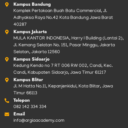
Kampus Bandung
Komplek Pertokoan Buah Batu Commercial, Jl.
Adhyaksa Raya No.42 Kota Bandung Jawa Barat
40287
Kampus Jakarta
MULA KANTOR INDONESIA, Harry I Building (Lantai 2),
Jl. Kemang Selatan No. 151, Pasar Minggu, Jakarta
Selatan, Jakarta 12560
Kampus Sidoarjo
Kedung Kendo no 7 RT 006 RW 002, Candi, Kec.
Candi, Kabupaten Sidoarjo, Jawa Timur 61217
Kampus Blitar
Jl. M Hatta No.11, Kepanjenkidul, Kota Blitar, Jawa
Timur 66113
Telepon
082 142 334 334
Email
info@argiaacademy.com