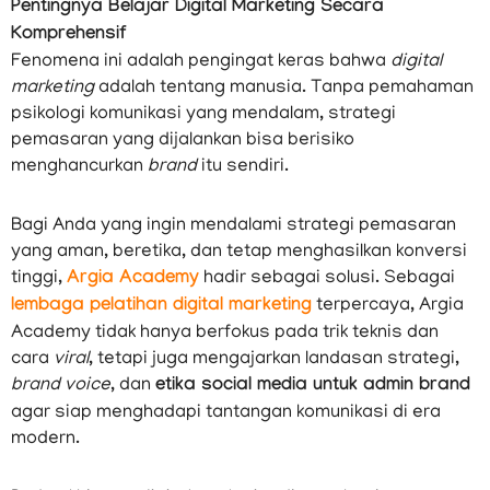
Pentingnya Belajar Digital Marketing Secara
Komprehensif
Fenomena ini adalah pengingat keras bahwa
digital
marketing
adalah tentang manusia. Tanpa pemahaman
psikologi komunikasi yang mendalam, strategi
pemasaran yang dijalankan bisa berisiko
menghancurkan
brand
itu sendiri.
Bagi Anda yang ingin mendalami strategi pemasaran
yang aman, beretika, dan tetap menghasilkan konversi
tinggi,
Argia Academy
hadir sebagai solusi. Sebagai
lembaga pelatihan digital marketing
terpercaya, Argia
Academy tidak hanya berfokus pada trik teknis dan
cara
viral
, tetapi juga mengajarkan landasan strategi,
brand voice
, dan
etika social media untuk admin brand
agar siap menghadapi tantangan komunikasi di era
modern.