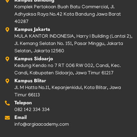
Komplek Pertokoan Buah Batu Commercial, Jl.
Adhyaksa Raya No.42 Kota Bandung Jawa Barat
40287
Kampus Jakarta
MULA KANTOR INDONESIA, Harry I Building (Lantai 2),
Jl. Kemang Selatan No. 151, Pasar Minggu, Jakarta
Selatan, Jakarta 12560
Kampus Sidoarjo
Kedung Kendo no 7 RT 006 RW 002, Candi, Kec.
Candi, Kabupaten Sidoarjo, Jawa Timur 61217
Kampus Blitar
Jl. M Hatta No.11, Kepanjenkidul, Kota Blitar, Jawa
Timur 66113
Telepon
082 142 334 334
Email
info@argiaacademy.com