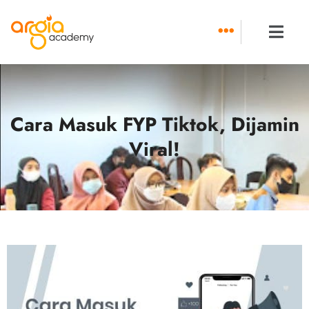
Skip
to
content
Cara Masuk FYP Tiktok, Dijamin
Viral!