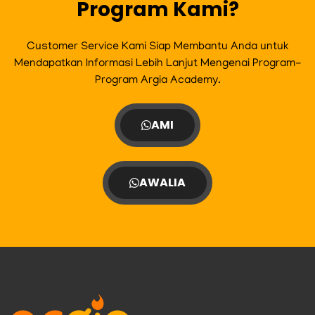
Program Kami?
Customer Service Kami Siap Membantu Anda untuk
Mendapatkan Informasi Lebih Lanjut Mengenai Program-
Program Argia Academy.
AMI
AWALIA