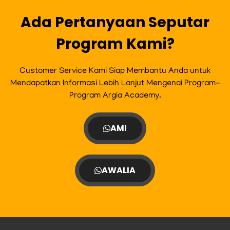
k
a
m
Ada Pertanyaan Seputar
Program Kami?
Customer Service Kami Siap Membantu Anda untuk
Mendapatkan Informasi Lebih Lanjut Mengenai Program-
Program Argia Academy.
AMI
AWALIA