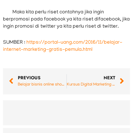
Maka kita perlu riset contohnya jika ingin
berpromosi pada facebook ya kita riset difacebook, jika
ingin promosi di twitter ya kita perlu riset di twitter.
SUMBER :
https://portal-uang.com/2016/11/belajar-
internet-marketing-gratis-pemula.html
Prev
N
PREVIOUS
NEXT
Belajar bisnis online shop yang menjanjikan
Kursus Digital Marketing Bagi Pemula