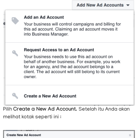
Perhatikan box 3. Diatas box 3 ada tombol yang lupa
saya kotakin, yang bernama: Add New Ad Account atau
ADD (untuk versi terbaru). Anda klik, nanti Anda akan
melihat kotak seperti ini: