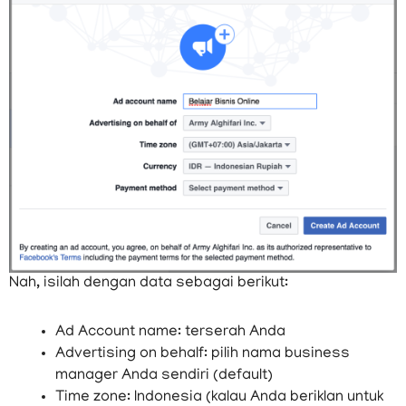
Pilih
Create a New Ad Account.
Setelah itu Anda akan
melihat kotak seperti ini :
Nah, isilah dengan data sebagai berikut: