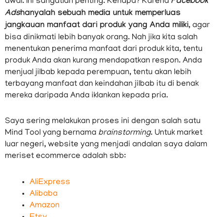
awal. Ini sangatlah penting. Kenapa? Karena
Facebook
Ads
hanyalah sebuah media untuk memperluas
jangkauan manfaat dari produk yang Anda miliki,
agar
bisa dinikmati lebih banyak orang. Nah jika kita salah
menentukan penerima manfaat dari produk kita, tentu
produk Anda akan kurang mendapatkan respon. Anda
menjual jilbab kepada perempuan, tentu akan lebih
terbayang manfaat dan keindahan jilbab itu di benak
mereka daripada Anda iklankan kepada pria.
Saya sering melakukan proses ini dengan salah satu
Mind Tool yang bernama
brainstorming
. Untuk market
luar negeri, website yang menjadi andalan saya dalam
meriset ecommerce adalah sbb:
AliExpress
Alibaba
Amazon