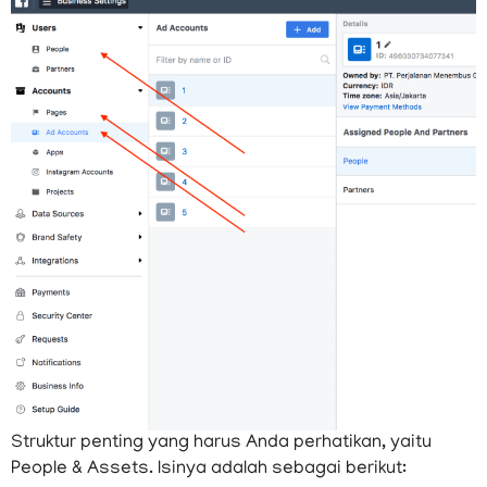
dalam beberapa hari Anda akan cepat belajar.