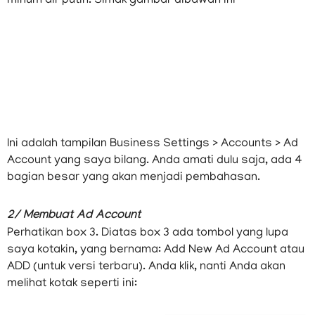
akan nampak akun apapun. Saya akan memberikan
screenshot BM saya yang sudah ada akunnya, jadi
jangan bingung. Perhatikan baik-baik sambil banyak
minum air putih. Simak gambar dibawah ini
Ini adalah tampilan Business Settings > Accounts > Ad
Account yang saya bilang. Anda amati dulu saja, ada 4
bagian besar yang akan menjadi pembahasan.
2/ Membuat Ad Account