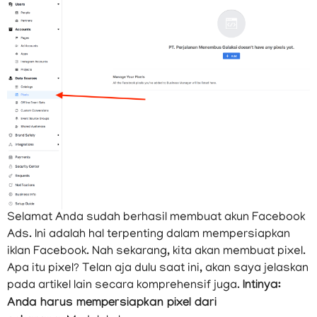
No 2, itu adalah link untuk Anda menuju
dashboard ad account Anda.
3/ Membuat Pixel
Selamat Anda sudah berhasil membuat akun Facebook