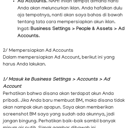
orang lain untuk mengelola page tersebut, maka
Anda bisa menjadikan business manager
mereka sebagai admin. Demikian sebaliknya.
Ad Accounts.
NAH!! inilah tempat dimana nanti
Anda akan meluncurkan iklan. Anda hafalkan dulu
aja tempatnya, nanti akan saya bahas di bawah
tentang tata cara mempersiapkan akun iklan.
Ingat:
Business Settings > People & Assets > Ad
Accounts.
2/ Mempersiapkan Ad Accounts
Dalam mempersiapkan Ad Account, berikut ini yang
harus Anda lakukan.
1/ Masuk ke Business Settings > Accounts > Ad
Account
Perhatikan bahwa disana akan terdapat akun Anda
pribadi. Jika Anda baru membuat BM, maka disana tidak