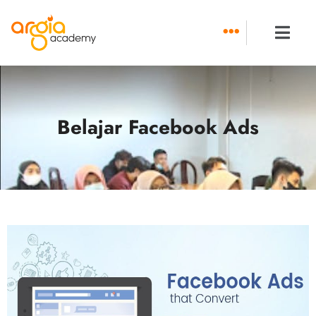
Skip
to
content
Belajar Facebook Ads