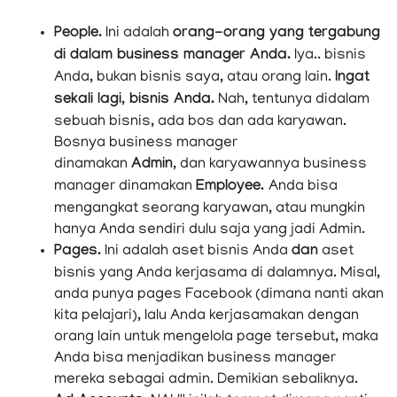
Struktur penting yang harus Anda perhatikan, yaitu
People & Assets. Isinya adalah sebagai berikut:
People.
Ini adalah
orang-orang yang tergabung
di dalam business manager Anda.
Iya.. bisnis
Anda, bukan bisnis saya, atau orang lain.
Ingat
sekali lagi, bisnis Anda.
Nah, tentunya didalam
sebuah bisnis, ada bos dan ada karyawan.
Bosnya business manager
dinamakan
Admin,
dan karyawannya business
manager dinamakan
Employee.
Anda bisa
mengangkat seorang karyawan, atau mungkin
hanya Anda sendiri dulu saja yang jadi Admin.
Pages.
Ini adalah aset bisnis Anda
dan
aset
bisnis yang Anda kerjasama di dalamnya. Misal,
anda punya pages Facebook (dimana nanti akan
kita pelajari), lalu Anda kerjasamakan dengan