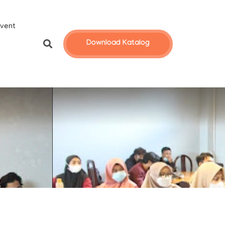
vent
Download Katalog