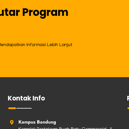
utar Program
ndapatkan Informasi Lebih Lanjut
Kontak Info
Kampus Bandung