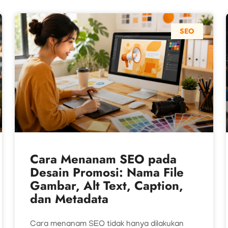
Page
Page
Page
Page
Page
SEO
Cara Menanam SEO pada
Desain Promosi: Nama File
Gambar, Alt Text, Caption,
dan Metadata
Cara menanam SEO tidak hanya dilakukan