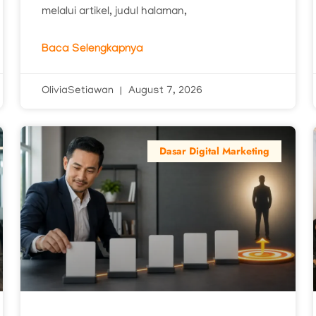
melalui artikel, judul halaman,
Baca Selengkapnya
OliviaSetiawan
August 7, 2026
Dasar Digital Marketing