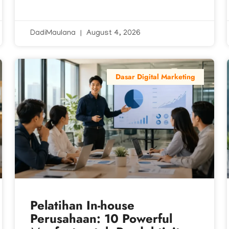
DadiMaulana
August 4, 2026
Dasar Digital Marketing
Pelatihan In-house
Perusahaan: 10 Powerful