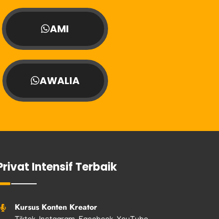
AMI
AWALIA
Privat Intensif Terbaik
Kursus Konten Kreator