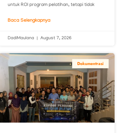
untuk ROI program pelatihan, tetapi tidak
Baca Selengkapnya
DadiMaulana
August 7, 2026
Dokumentrasi