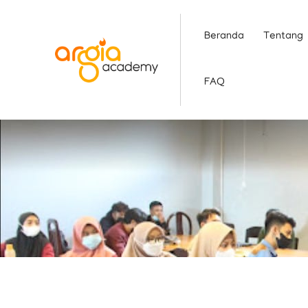
Skip
to
Beranda
Tentang
content
FAQ