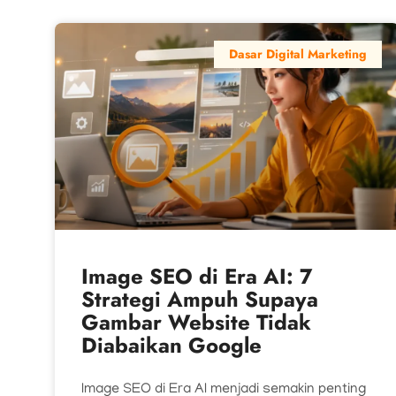
Dasar Digital Marketing
Image SEO di Era AI: 7
Strategi Ampuh Supaya
Gambar Website Tidak
Diabaikan Google
Image SEO di Era AI menjadi semakin penting