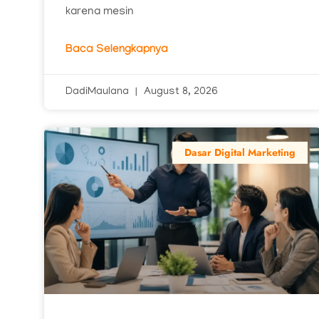
karena mesin
Baca Selengkapnya
DadiMaulana
August 8, 2026
Dasar Digital Marketing