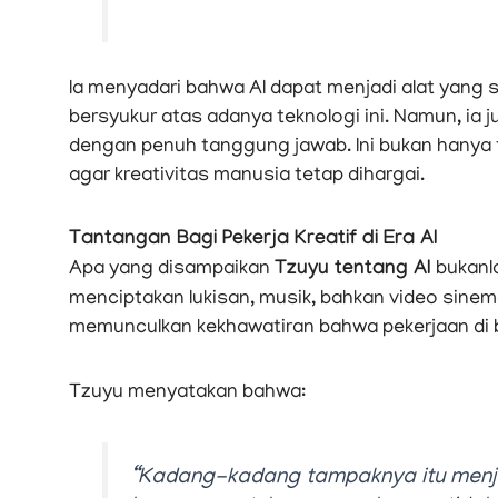
Ia menyadari bahwa AI dapat menjadi alat yang
bersyukur atas adanya teknologi ini. Namun, i
dengan penuh tanggung jawab. Ini bukan hanya 
agar kreativitas manusia tetap dihargai.
Tantangan Bagi Pekerja Kreatif di Era AI
Apa yang disampaikan
Tzuyu tentang AI
bukanla
menciptakan lukisan, musik, bahkan video sinema
memunculkan kekhawatiran bahwa pekerjaan di bi
Tzuyu menyatakan bahwa:
“Kadang-kadang tampaknya itu menja