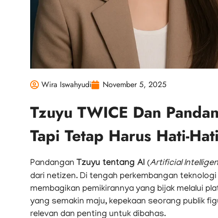
Wira Iswahyudi
November 5, 2025
Tzuyu TWICE Dan Pandang
Tapi Tetap Harus Hati-Hat
Pandangan
Tzuyu tentang AI
(
Artificial Intellige
dari netizen. Di tengah perkembangan teknologi
membagikan pemikirannya yang bijak melalui pl
yang semakin maju, kepekaan seorang publik figu
relevan dan penting untuk dibahas.