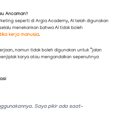
atau Ancaman?
rketing seperti di Argia Academy, AI telah digunakan
selalu menekankan bahwa AI tidak boleh
tika kerja manusia
.
jaan, namun tidak boleh digunakan untuk “jalan
 menjiplak karya atau mengandalkan sepenuhnya
asi
menggunakannya. Saya pikir ada saat-