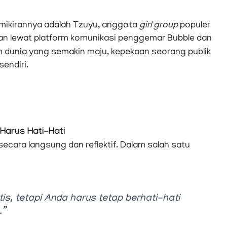
emikirannya adalah Tzuyu, anggota
girl group
populer
kan lewat platform komunikasi penggemar Bubble dan
dunia yang semakin maju, kepekaan seorang publik
sendiri.
Harus Hati-Hati
ecara langsung dan reflektif. Dalam salah satu
tis, tetapi Anda harus tetap berhati-hati
.”