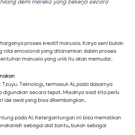
hilang demi mereka yang bekerja secara
harganya proses kreatif manusia. Karya seni bukan
ng nilai emosional yang ditanamkan dalam proses
i sentuhan manusia yang unik itu akan memudar.
unakan
Tzuyu. Teknologi, termasuk AI, pada dasarnya
a digunakan secara tepat. Misalnya saat kita perlu
i ide awal yang bisa dikembangkan.
antung pada AI. Ketergantungan ini bisa mematikan
unakanlah sebagai alat bantu, bukan sebagai