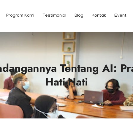
Program Kami
Testimonial
Blog
Kontak
Event
angannya Tentang AI: Prak
Hati-Hati