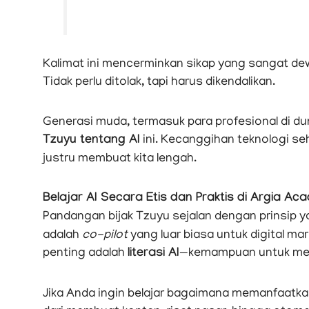
Kalimat ini mencerminkan sikap yang sangat dewas
Tidak perlu ditolak, tapi harus dikendalikan.
Generasi muda, termasuk para profesional di duni
Tzuyu tentang AI
ini. Kecanggihan teknologi se
justru membuat kita lengah.
Belajar AI Secara Etis dan Praktis di Argia Ac
Pandangan bijak Tzuyu sejalan dengan prinsip 
adalah
co-pilot
yang luar biasa untuk digital mar
penting adalah
literasi AI
—kemampuan untuk m
Jika Anda ingin belajar bagaimana memanfaatkan