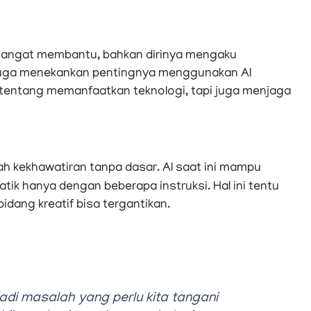
 sangat membantu, bahkan dirinya mengaku
a juga menekankan pentingnya menggunakan AI
tentang memanfaatkan teknologi, tapi juga menjaga
h kekhawatiran tanpa dasar. AI saat ini mampu
tik hanya dengan beberapa instruksi. Hal ini tentu
dang kreatif bisa tergantikan.
di masalah yang perlu kita tangani