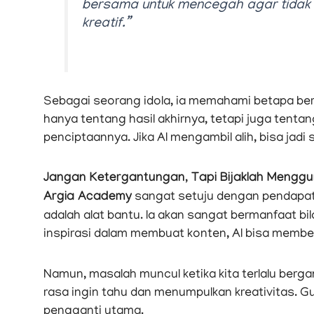
bersama untuk mencegah agar tidak 
kreatif.”
Sebagai seorang idola, ia memahami betapa ber
hanya tentang hasil akhirnya, tetapi juga tenta
penciptaannya. Jika AI mengambil alih, bisa jad
Jangan Ketergantungan, Tapi Bijaklah Mengg
Argia Academy
sangat setuju dengan pendapat 
adalah alat bantu. Ia akan sangat bermanfaat bil
inspirasi dalam membuat konten, AI bisa member
Namun, masalah muncul ketika kita terlalu berg
rasa ingin tahu dan menumpulkan kreativitas. G
pengganti utama.