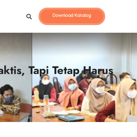
Download Katalog
tis, Tapi Tetap Harus