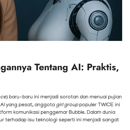
annya Tentang AI: Praktis,
i
nce
) baru-baru ini menjadi sorotan dan menuai pujian
 AI yang pesat, anggota
girl group
populer TWICE ini
atform komunikasi penggemar Bubble. Dalam dunia
r terhadap isu teknologi seperti ini menjadi sangat