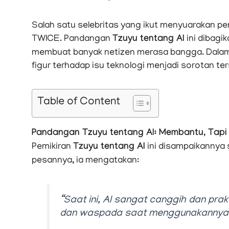
Salah satu selebritas yang ikut menyuarakan p
TWICE. Pandangan
Tzuyu tentang AI
ini dibagi
membuat banyak netizen merasa bangga. Dalam 
figur terhadap isu teknologi menjadi sorotan ter
Table of Content
Pandangan Tzuyu tentang AI: Membantu, Tapi 
Pemikiran
Tzuyu tentang AI
ini disampaikannya s
pesannya, ia mengatakan:
“Saat ini, AI sangat canggih dan prak
dan waspada saat menggunakannya