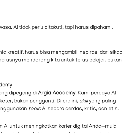
a. AI tidak perlu ditakuti, tapi harus dipahami.
a kreatif, harus bisa mengambil inspirasi dari sikap
harusnya mendorong kita untuk terus belajar, bukan
ademy
yang dipegang di
Argia Academy
. Kami percaya AI
keter, bukan pengganti. Di era ini,
skill
yang paling
enggunakan
tools
AI secara cerdas, kritis, dan etis.
 AI untuk meningkatkan karier digital Anda—mulai