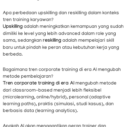
Apa perbedaan upskilling dan reskilling dalam konteks
tren training karyawan?
Upskilling
adalah meningkatkan kemampuan yang sudah
dimiliki ke level yang lebih advanced dalam role yang
sama, sedangkan
reskilling
adalah mempelajari skill
baru untuk pindah ke peran atau kebutuhan kerja yang
berbeda.
Bagaimana tren corporate training di era AI mengubah
metode pembelajaran?
Tren corporate training di era AI
mengubah metode
dari classroom-based menjadi lebih fleksibel
(microlearning, online/hybrid), personal (adaptive
learning paths), praktis (simulasi, studi kasus), dan
berbasis data (learning analytics).
Apakah AI akan menggantikan peran trainer dan