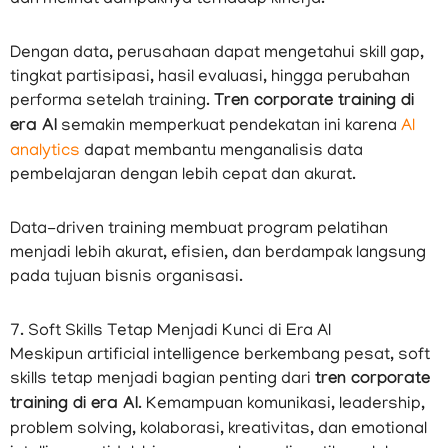
dan melihat dampaknya terhadap kinerja.
Dengan data, perusahaan dapat mengetahui skill gap,
tingkat partisipasi, hasil evaluasi, hingga perubahan
performa setelah training.
Tren corporate training di
era AI
semakin memperkuat pendekatan ini karena
AI
analytics
dapat membantu menganalisis data
pembelajaran dengan lebih cepat dan akurat.
Data-driven training membuat program pelatihan
menjadi lebih akurat, efisien, dan berdampak langsung
pada tujuan bisnis organisasi.
7. Soft Skills Tetap Menjadi Kunci di Era AI
Meskipun artificial intelligence berkembang pesat, soft
skills tetap menjadi bagian penting dari
tren corporate
training di era AI
. Kemampuan komunikasi, leadership,
problem solving, kolaborasi, kreativitas, dan emotional