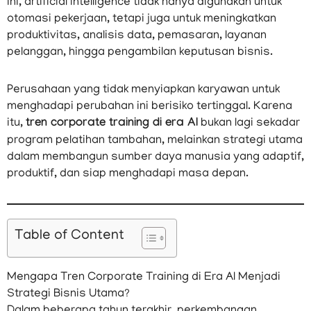
ini, artificial intelligence tidak hanya digunakan untuk
otomasi pekerjaan, tetapi juga untuk meningkatkan
produktivitas, analisis data, pemasaran, layanan
pelanggan, hingga pengambilan keputusan bisnis.
Perusahaan yang tidak menyiapkan karyawan untuk
menghadapi perubahan ini berisiko tertinggal. Karena
itu,
tren corporate training di era AI
bukan lagi sekadar
program pelatihan tambahan, melainkan strategi utama
dalam membangun sumber daya manusia yang adaptif,
produktif, dan siap menghadapi masa depan.
Table of Content
Mengapa Tren Corporate Training di Era AI Menjadi
Strategi Bisnis Utama?
Dalam beberapa tahun terakhir, perkembangan