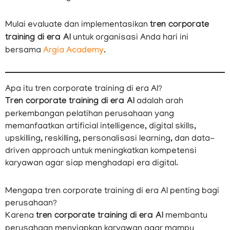
Mulai evaluate dan implementasikan
tren corporate
training di era AI
untuk organisasi Anda hari ini
bersama
Argia Academy
.
Apa itu tren corporate training di era AI?
Tren corporate training di era AI
adalah arah
perkembangan pelatihan perusahaan yang
memanfaatkan artificial intelligence, digital skills,
upskilling, reskilling, personalisasi learning, dan data-
driven approach untuk meningkatkan kompetensi
karyawan agar siap menghadapi era digital.
Mengapa tren corporate training di era AI penting bagi
perusahaan?
Karena
tren corporate training di era AI
membantu
perusahaan menyiapkan karyawan agar mampu