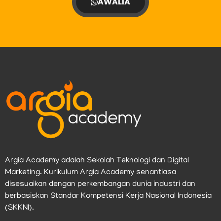
AWALIA
Argia Academy adalah Sekolah Teknologi dan Digital
Marketing. Kurikulum Argia Academy senantiasa
disesuaikan dengan perkembangan dunia industri dan
berbasiskan Standar Kompetensi Kerja Nasional Indonesia
(SKKNI).