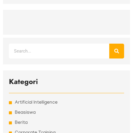
Search
Kategori
Artificial Intelligence
Beasiswa
Berita