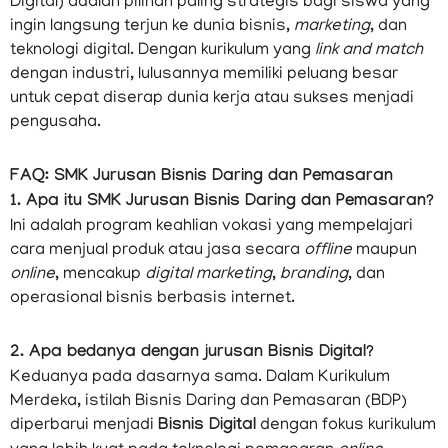
Digital) adalah pilihan paling strategis bagi siswa yang
ingin langsung terjun ke dunia bisnis,
marketing
, dan
teknologi digital. Dengan kurikulum yang
link and match
dengan industri, lulusannya memiliki peluang besar
untuk cepat diserap dunia kerja atau sukses menjadi
pengusaha.
FAQ: SMK Jurusan Bisnis Daring dan Pemasaran
1. Apa itu SMK Jurusan Bisnis Daring dan Pemasaran?
Ini adalah program keahlian vokasi yang mempelajari
cara menjual produk atau jasa secara
offline
maupun
online
, mencakup
digital marketing
,
branding
, dan
operasional bisnis berbasis internet.
2. Apa bedanya dengan jurusan Bisnis Digital?
Keduanya pada dasarnya sama. Dalam Kurikulum
Merdeka, istilah Bisnis Daring dan Pemasaran (BDP)
diperbarui menjadi
Bisnis Digital
dengan fokus kurikulum