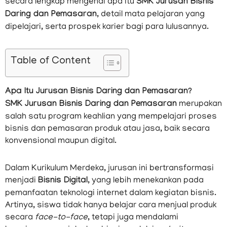
secara lengkap mengenai apa itu
SMK Jurusan Bisnis
Daring dan Pemasaran
, detail mata pelajaran yang
dipelajari, serta prospek karier bagi para lulusannya.
Table of Content
Apa Itu Jurusan Bisnis Daring dan Pemasaran?
SMK Jurusan Bisnis Daring dan Pemasaran
merupakan
salah satu program keahlian yang mempelajari proses
bisnis dan pemasaran produk atau jasa, baik secara
konvensional maupun digital.
Dalam Kurikulum Merdeka, jurusan ini bertransformasi
menjadi
Bisnis Digital
, yang lebih menekankan pada
pemanfaatan teknologi internet dalam kegiatan bisnis.
Artinya, siswa tidak hanya belajar cara menjual produk
secara
face-to-face
, tetapi juga mendalami