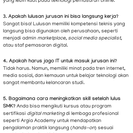
yang lebih kuat pada teknologi pemasaran
online
.
3. Apakah lulusan jurusan ini bisa langsung kerja?
Sangat bisa! Lulusan memiliki kompetensi teknis yang
langsung bisa digunakan oleh perusahaan, seperti
menjadi admin
marketplace
,
social media specialist
,
atau staf pemasaran digital.
4. Apakah harus jago IT untuk masuk jurusan ini?
Tidak harus. Namun, memiliki minat pada tren internet,
media sosial, dan kemauan untuk belajar teknologi akan
sangat membantu kelancaran studi.
5. Bagaimana cara meningkatkan skill setelah lulus
SMK?
Anda bisa mengikuti kursus atau program
sertifikasi
digital marketing
di lembaga profesional
seperti Argia Academy untuk mendapatkan
pengalaman praktik langsung (
hands-on
) sesuai