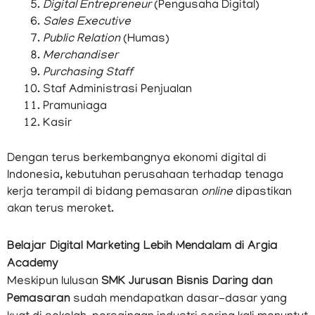
Digital Entrepreneur
(Pengusaha Digital)
Sales Executive
Public Relation
(Humas)
Merchandiser
Purchasing Staff
Staf Administrasi Penjualan
Pramuniaga
Kasir
Dengan terus berkembangnya ekonomi digital di
Indonesia, kebutuhan perusahaan terhadap tenaga
kerja terampil di bidang pemasaran
online
dipastikan
akan terus meroket.
Belajar Digital Marketing Lebih Mendalam di Argia
Academy
Meskipun lulusan
SMK Jurusan Bisnis Daring dan
Pemasaran
sudah mendapatkan dasar-dasar yang