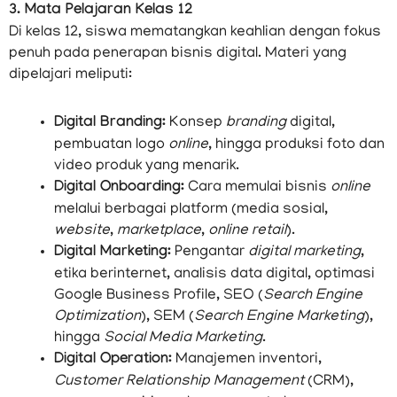
3. Mata Pelajaran Kelas 12
Di kelas 12, siswa mematangkan keahlian dengan fokus
penuh pada penerapan bisnis digital. Materi yang
dipelajari meliputi:
Digital Branding:
Konsep
branding
digital,
pembuatan logo
online
, hingga produksi foto dan
video produk yang menarik.
Digital Onboarding:
Cara memulai bisnis
online
melalui berbagai platform (media sosial,
website
,
marketplace
,
online retail
).
Digital Marketing:
Pengantar
digital marketing
,
etika berinternet, analisis data digital, optimasi
Google Business Profile, SEO (
Search Engine
Optimization
), SEM (
Search Engine Marketing
),
hingga
Social Media Marketing
.
Digital Operation:
Manajemen inventori,
Customer Relationship Management
(CRM),