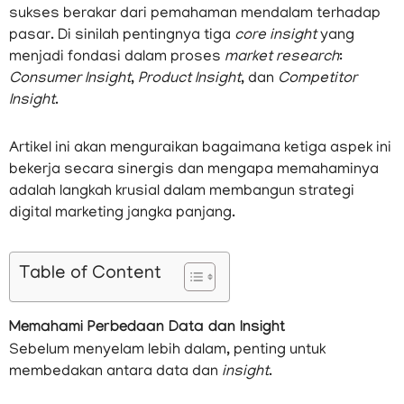
sukses berakar dari pemahaman mendalam terhadap
pasar. Di sinilah pentingnya tiga
core insight
yang
menjadi fondasi dalam proses
market research
:
Consumer Insight
,
Product Insight
, dan
Competitor
Insight
.
Artikel ini akan menguraikan bagaimana ketiga aspek ini
bekerja secara sinergis dan mengapa memahaminya
adalah langkah krusial dalam membangun strategi
digital marketing jangka panjang.
Table of Content
Memahami Perbedaan Data dan Insight
Sebelum menyelam lebih dalam, penting untuk
membedakan antara data dan
insight
.