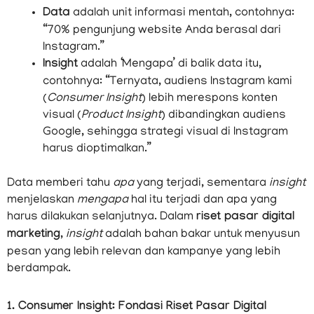
Data
adalah unit informasi mentah, contohnya:
“70% pengunjung website Anda berasal dari
Instagram.”
Insight
adalah ‘Mengapa’ di balik data itu,
contohnya: “Ternyata, audiens Instagram kami
(
Consumer Insight
) lebih merespons konten
visual (
Product Insight
) dibandingkan audiens
Google, sehingga strategi visual di Instagram
harus dioptimalkan.”
Data memberi tahu
apa
yang terjadi, sementara
insight
menjelaskan
mengapa
hal itu terjadi dan apa yang
harus dilakukan selanjutnya. Dalam
riset pasar digital
marketing
,
insight
adalah bahan bakar untuk menyusun
pesan yang lebih relevan dan kampanye yang lebih
berdampak.
1. Consumer Insight: Fondasi Riset Pasar Digital