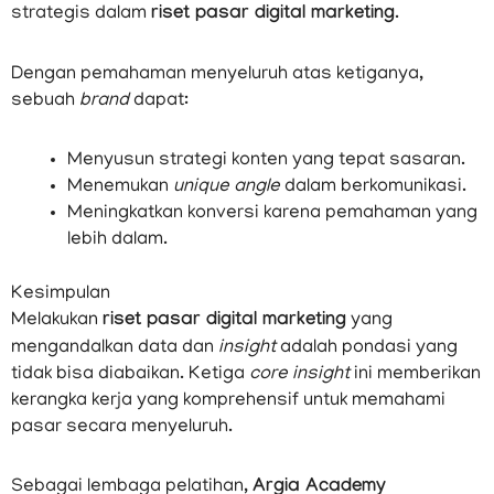
strategis dalam
riset pasar digital marketing
.
Dengan pemahaman menyeluruh atas ketiganya,
sebuah
brand
dapat:
Menyusun strategi konten yang tepat sasaran.
Menemukan
unique angle
dalam berkomunikasi.
Meningkatkan konversi karena pemahaman yang
lebih dalam.
Kesimpulan
Melakukan
riset pasar digital marketing
yang
mengandalkan data dan
insight
adalah pondasi yang
tidak bisa diabaikan. Ketiga
core insight
ini memberikan
kerangka kerja yang komprehensif untuk memahami
pasar secara menyeluruh.
Sebagai lembaga pelatihan,
Argia Academy