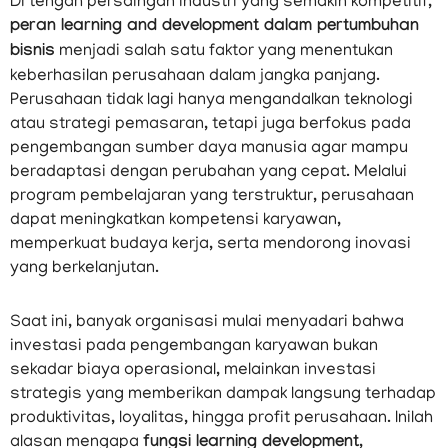
Di tengah persaingan industri yang semakin kompetitif,
peran learning and development dalam pertumbuhan
bisnis
menjadi salah satu faktor yang menentukan
keberhasilan perusahaan dalam jangka panjang.
Perusahaan tidak lagi hanya mengandalkan teknologi
atau strategi pemasaran, tetapi juga berfokus pada
pengembangan sumber daya manusia agar mampu
beradaptasi dengan perubahan yang cepat. Melalui
program pembelajaran yang terstruktur, perusahaan
dapat meningkatkan kompetensi karyawan,
memperkuat budaya kerja, serta mendorong inovasi
yang berkelanjutan.
Saat ini, banyak organisasi mulai menyadari bahwa
investasi pada pengembangan karyawan bukan
sekadar biaya operasional, melainkan investasi
strategis yang memberikan dampak langsung terhadap
produktivitas, loyalitas, hingga profit perusahaan. Inilah
alasan mengapa
fungsi learning development
,