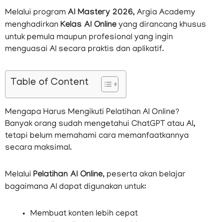
Melalui program
AI Mastery 2026
, Argia Academy
menghadirkan
Kelas AI Online
yang dirancang khusus
untuk pemula maupun profesional yang ingin
menguasai AI secara praktis dan aplikatif.
Table of Content
Mengapa Harus Mengikuti Pelatihan AI Online?
Banyak orang sudah mengetahui ChatGPT atau AI,
tetapi belum memahami cara memanfaatkannya
secara maksimal.
Melalui
Pelatihan AI Online
, peserta akan belajar
bagaimana AI dapat digunakan untuk:
Membuat konten lebih cepat