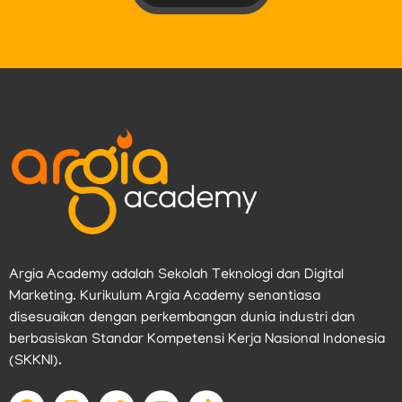
Argia Academy adalah Sekolah Teknologi dan Digital
Marketing. Kurikulum Argia Academy senantiasa
disesuaikan dengan perkembangan dunia industri dan
berbasiskan Standar Kompetensi Kerja Nasional Indonesia
(SKKNI).
F
I
T
Y
T