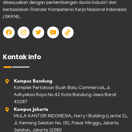
disesuaikan dengan perkembangan dunia industri dan
berbasiskan Standar Kompetensi Kerja Nasional Indonesia
(SKKNI).
F
I
T
Y
T
a
n
w
o
i
c
s
i
u
k
e
t
t
t
t
b
a
t
u
o
Kontak Info
o
g
e
b
k
o
r
r
e
k
a
m
Kampus Bandung
Komplek Pertokoan Buah Batu Commercial, Jl.
Adhyaksa Raya No.42 Kota Bandung Jawa Barat
40287
Kampus Jakarta
MULA KANTOR INDONESIA, Harry I Building (Lantai 2),
Jl. Kemang Selatan No. 151, Pasar Minggu, Jakarta
Selatan, Jakarta 12560