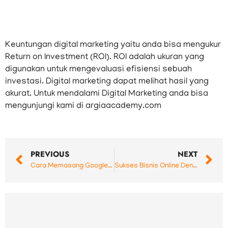
Keuntungan digital marketing yaitu anda bisa mengukur
Return on Investment (ROI). ROI adalah ukuran yang
digunakan untuk mengevaluasi efisiensi sebuah
investasi. Digital marketing dapat melihat hasil yang
akurat. Untuk mendalami Digital Marketing anda bisa
mengunjungi kami di argiaacademy.com
Prev
N
PREVIOUS
NEXT
Cara Memasang Google Form ke Dalam WordPress
Sukses Bisnis Online Dengan Website