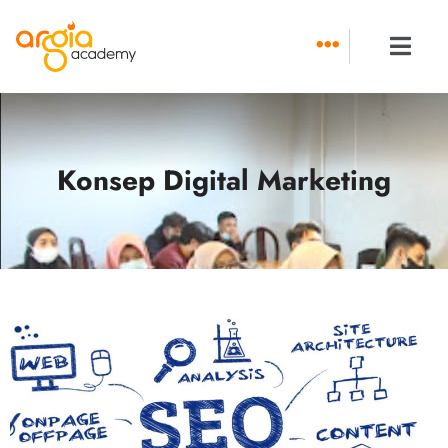
Skip
to
content
Konsep Digital Marketing