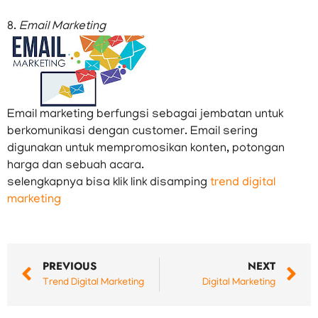
8.
Email Marketing
Email marketing berfungsi sebagai jembatan untuk
berkomunikasi dengan customer. Email sering
digunakan untuk mempromosikan konten, potongan
harga dan sebuah acara.
selengkapnya bisa klik link disamping
trend digital
marketing
Prev
N
PREVIOUS
NEXT
Trend Digital Marketing
Digital Marketing