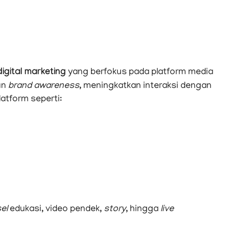
digital marketing
yang berfokus pada platform media
un
brand awareness
, meningkatkan interaksi dengan
latform seperti:
el
edukasi, video pendek,
story
, hingga
live