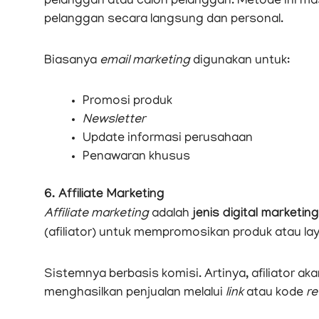
pelanggan atau calon pelanggan. Metode ini ma
pelanggan secara langsung dan personal.
Biasanya
email marketing
digunakan untuk:
Promosi produk
Newsletter
Update informasi perusahaan
Penawaran khusus
6. Affiliate Marketing
Affiliate marketing
adalah
jenis digital marketing
(afiliator) untuk mempromosikan produk atau la
Sistemnya berbasis komisi. Artinya, afiliator ak
menghasilkan penjualan melalui
link
atau kode
re