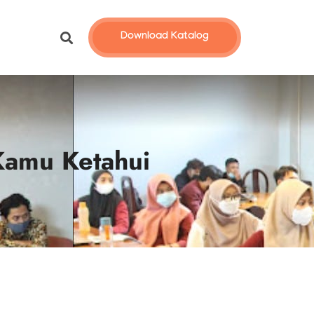
Download Katalog
 Kamu Ketahui