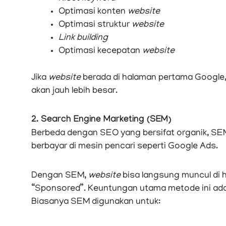
Optimasi konten
website
Optimasi struktur
website
Link building
Optimasi kecepatan
website
Jika
website
berada di halaman pertama Google
akan jauh lebih besar.
2. Search Engine Marketing (SEM)
Berbeda dengan SEO yang bersifat organik, SE
berbayar di mesin pencari seperti Google Ads.
Dengan SEM,
website
bisa langsung muncul di 
“Sponsored”. Keuntungan utama metode ini adal
Biasanya SEM digunakan untuk: