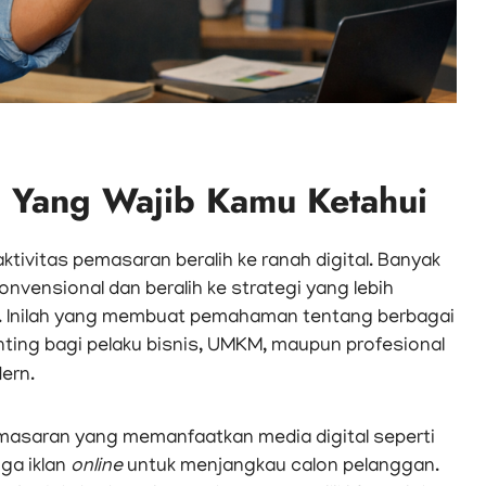
ng Yang Wajib Kamu Ketahui
ktivitas pemasaran beralih ke ranah digital. Banyak
vensional dan beralih ke strategi yang lebih
uas. Inilah yang membuat pemahaman tentang berbagai
ing bagi pelaku bisnis, UMKM, maupun profesional
ern.
emasaran yang memanfaatkan media digital seperti
gga iklan
online
untuk menjangkau calon pelanggan.