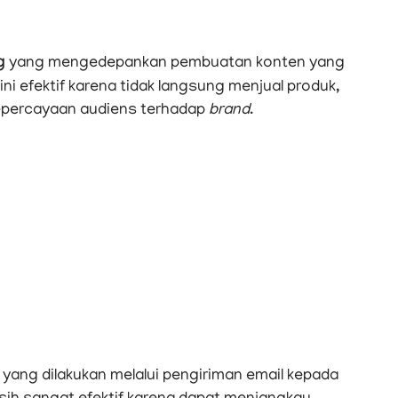
g
yang mengedepankan pembuatan konten yang
ni efektif karena tidak langsung menjual produk,
epercayaan audiens terhadap
brand
.
ang dilakukan melalui pengiriman email kepada