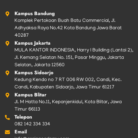
k
a
m
Kampus Bandung
Komplek Pertokoan Buah Batu Commercial, Jl.
Adhyaksa Raya No.42 Kota Bandung Jawa Barat
40287
Kampus Jakarta
MULA KANTOR INDONESIA, Harry I Building (Lantai 2),
Jl. Kemang Selatan No. 151, Pasar Minggu, Jakarta
Selatan, Jakarta 12560
Kampus Sidoarjo
Kedung Kendo no 7 RT 006 RW 002, Candi, Kec.
Candi, Kabupaten Sidoarjo, Jawa Timur 61217
Kampus Blitar
Jl. M Hatta No.11, Kepanjenkidul, Kota Blitar, Jawa
Timur 66113
Telepon
082 142 334 334
Email