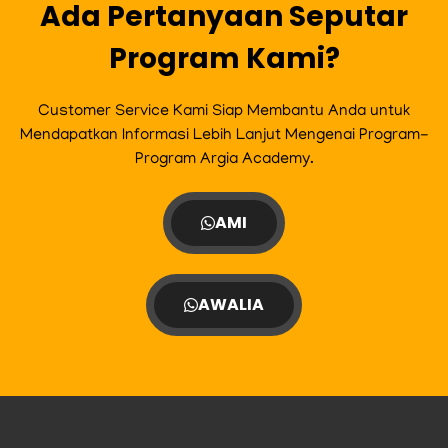
m
Ada Pertanyaan Seputar
Program Kami?
Customer Service Kami Siap Membantu Anda untuk
Mendapatkan Informasi Lebih Lanjut Mengenai Program-
Program Argia Academy.
AMI
AWALIA