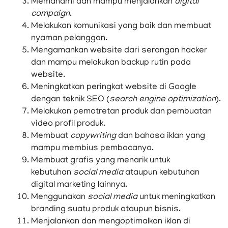
Memahami dan mampu menjalankan
digital
campaign
.
Melakukan komunikasi yang baik dan membuat
nyaman pelanggan.
Mengamankan website dari serangan hacker
dan mampu melakukan backup rutin pada
website.
Meningkatkan peringkat website di Google
dengan teknik SEO (
search engine optimization
).
Melakukan pemotretan produk dan pembuatan
video profil produk.
Membuat
copywriting
dan bahasa iklan yang
mampu membius pembacanya.
Membuat grafis yang menarik untuk
kebutuhan
social media
ataupun kebutuhan
digital marketing lainnya.
Menggunakan
social media
untuk meningkatkan
branding suatu produk ataupun bisnis.
Menjalankan dan mengoptimalkan iklan di