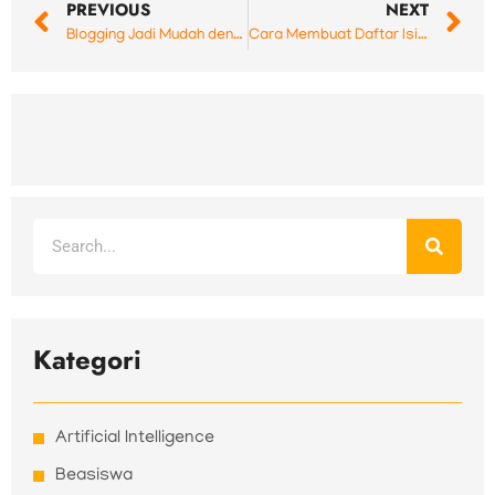
PREVIOUS
NEXT
Blogging Jadi Mudah dengan Aplikasi Android WordPress
Cara Membuat Daftar Isi Otomatis di WordPress
Search
Kategori
Artificial Intelligence
Beasiswa