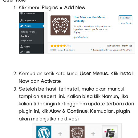
User Role
Klik menu
Plugins » Add New
Kemudian ketik kata kunci
User Menus
. Klik
Install
Now
dan
Activate
Setelah berhasil terinstall, maka akan muncul
tampilan seperti ini. Kalian bisa klik Namun, jika
kalian tidak ingin ketinggalam update terbaru dari
plugin ini, klik
Alow & Continue
. Kemudian, plugin
akan melanjutkan aktivasi