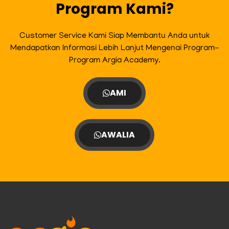
Program Kami?
Customer Service Kami Siap Membantu Anda untuk
Mendapatkan Informasi Lebih Lanjut Mengenai Program-
Program Argia Academy.
AMI
AWALIA