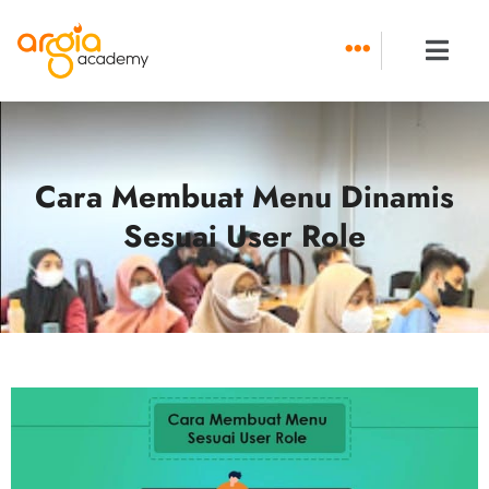
Skip
to
content
Cara Membuat Menu Dinamis
Sesuai User Role