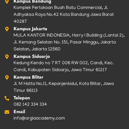
Kampus Bandung
Komplek Pertokoan Buah Batu Commercial, Jl.
Adhyaksa Raya No.42 Kota Bandung Jawa Barat
40287
Kampus Jakarta
MULA KANTOR INDONESIA, Harry I Building (Lantai 2),
Jl. Kemang Selatan No. 151, Pasar Minggu, Jakarta
Selatan, Jakarta 12560
Kampus Sidoarjo
Kedung Kendo no 7 RT 006 RW 002, Candi, Kec.
Candi, Kabupaten Sidoarjo, Jawa Timur 61217
Kampus Blitar
Jl. M Hatta No.11, Kepanjenkidul, Kota Blitar, Jawa
Timur 66113
Telepon
082 142 334 334
Email
info@argiaacademy.com