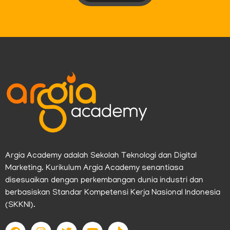
Argia Academy adalah Sekolah Teknologi dan Digital
Marketing. Kurikulum Argia Academy senantiasa
disesuaikan dengan perkembangan dunia industri dan
berbasiskan Standar Kompetensi Kerja Nasional Indonesia
(SKKNI).
F
I
T
Y
T