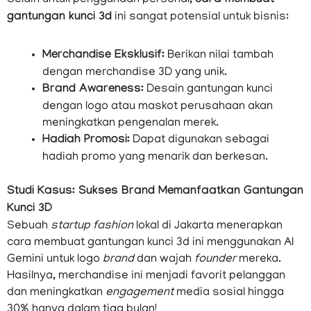
cara membuat
gantungan kunci 3d
ini sangat potensial untuk bisnis:
Merchandise Eksklusif:
Berikan nilai tambah
dengan merchandise 3D yang unik.
Brand Awareness:
Desain gantungan kunci
dengan logo atau maskot perusahaan akan
meningkatkan pengenalan merek.
Hadiah Promosi:
Dapat digunakan sebagai
hadiah promo yang menarik dan berkesan.
Studi Kasus: Sukses Brand Memanfaatkan Gantungan
Kunci 3D
Sebuah
startup fashion
lokal di Jakarta menerapkan
cara membuat gantungan kunci 3d ini menggunakan AI
Gemini untuk logo
brand
dan wajah
founder
mereka.
Hasilnya, merchandise ini menjadi favorit pelanggan
dan meningkatkan
engagement
media sosial hingga
30% hanya dalam tiga bulan!