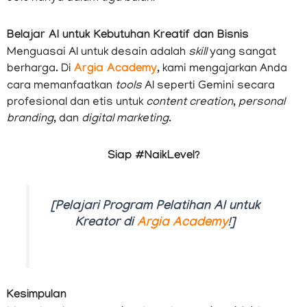
Belajar AI untuk Kebutuhan Kreatif dan Bisnis
Menguasai AI untuk desain adalah
skill
yang sangat
berharga. Di
Argia Academy
, kami mengajarkan Anda
cara memanfaatkan
tools
AI seperti Gemini secara
profesional dan etis untuk
content creation
,
personal
branding
, dan
digital marketing
.
Siap #NaikLevel?
[Pelajari Program Pelatihan AI untuk
Kreator di
Argia Academy
!]
Kesimpulan