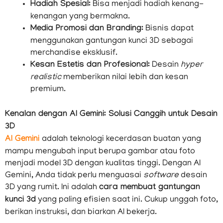
Hadiah Spesial:
Bisa menjadi hadiah kenang-
kenangan yang bermakna.
Media Promosi dan Branding:
Bisnis dapat
menggunakan gantungan kunci 3D sebagai
merchandise eksklusif.
Kesan Estetis dan Profesional:
Desain
hyper
realistic
memberikan nilai lebih dan kesan
premium.
Kenalan dengan AI Gemini: Solusi Canggih untuk Desain
3D
AI Gemini
adalah teknologi kecerdasan buatan yang
mampu mengubah input berupa gambar atau foto
menjadi model 3D dengan kualitas tinggi. Dengan AI
Gemini, Anda tidak perlu menguasai
software
desain
3D yang rumit. Ini adalah
cara membuat gantungan
kunci 3d
yang paling efisien saat ini. Cukup unggah foto,
berikan instruksi, dan biarkan AI bekerja.