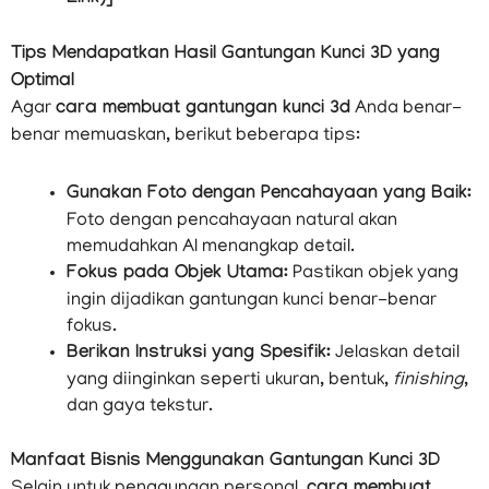
Tips Mendapatkan Hasil Gantungan Kunci 3D yang
Optimal
Agar
cara membuat gantungan kunci 3d
Anda benar-
benar memuaskan, berikut beberapa tips:
Gunakan Foto dengan Pencahayaan yang Baik:
Foto dengan pencahayaan natural akan
memudahkan AI menangkap detail.
Fokus pada Objek Utama:
Pastikan objek yang
ingin dijadikan gantungan kunci benar-benar
fokus.
Berikan Instruksi yang Spesifik:
Jelaskan detail
yang diinginkan seperti ukuran, bentuk,
finishing
,
dan gaya tekstur.
Manfaat Bisnis Menggunakan Gantungan Kunci 3D
Selain untuk penggunaan personal,